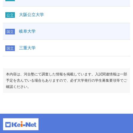
大阪公立大学
公立
岐阜大学
国立
三重大学
国立
本内容は、河合塾にて調査した情報を掲載しています。入試関連情報は一部
予定を含んでいる場合もありますので、必ず大学発行の学生募集要項等でご
確認ください。