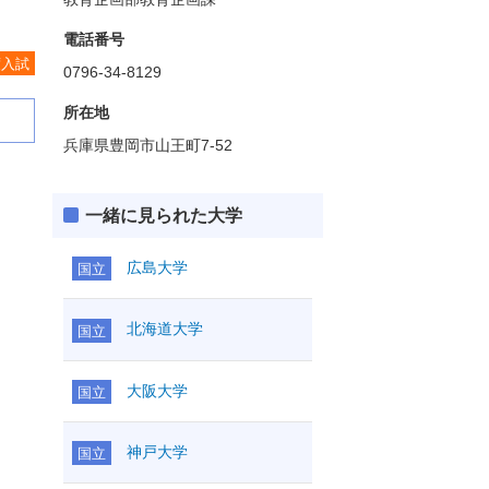
電話番号
度入試
0796-34-8129
所在地
兵庫県豊岡市山王町7-52
一緒に見られた大学
広島大学
国立
北海道大学
国立
大阪大学
国立
神戸大学
国立