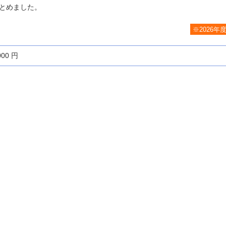
とめました。
※2026年
000 円