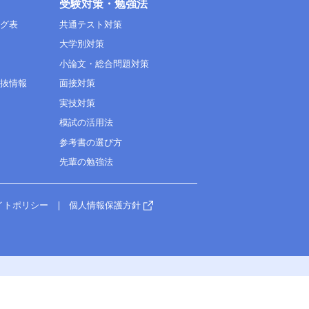
受験対策・勉強法
ング表
共通テスト対策
大学別対策
小論文・総合問題対策
選抜情報
面接対策
実技対策
模試の活用法
参考書の選び方
先輩の勉強法
イトポリシー
個人情報保護方針