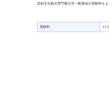
芸術文化観光専門職大学一般選抜の受験料をま
受験料
17,