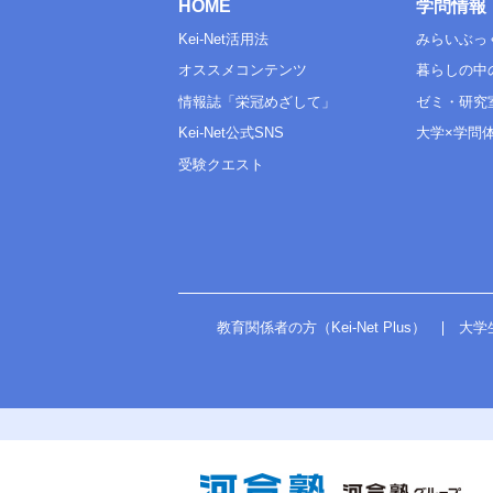
HOME
学問情報
Kei-Net活用法
みらいぶっ
オススメコンテンツ
暮らしの中
情報誌「栄冠めざして」
ゼミ・研究
Kei-Net公式SNS
大学×学問
受験クエスト
教育関係者の方（Kei-Net Plus）
大学