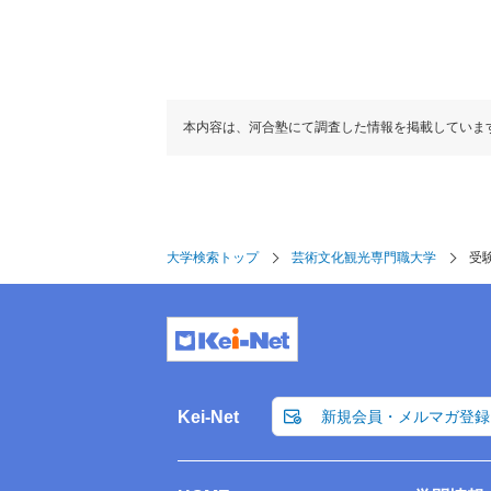
本内容は、河合塾にて調査した情報を掲載していま
大学検索トップ
芸術文化観光専門職大学
受
Kei-Net
新規会員・メルマガ登録