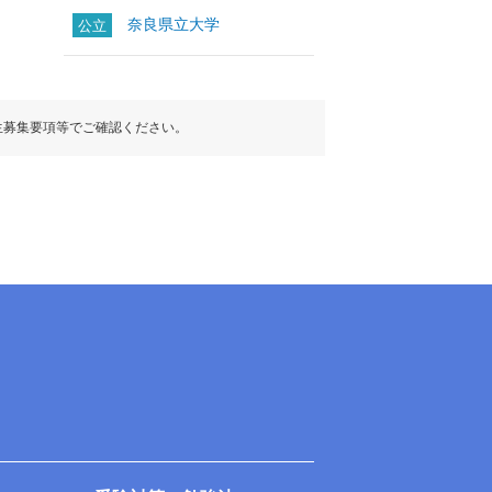
奈良県立大学
公立
生募集要項等でご確認ください。