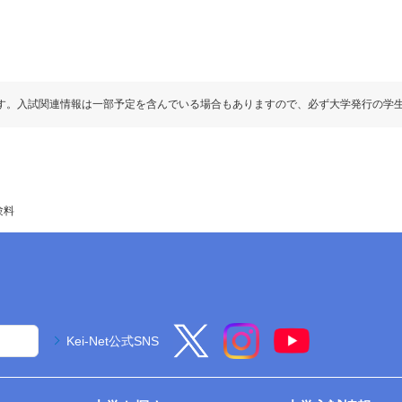
す。入試関連情報は一部予定を含んでいる場合もありますので、必ず大学発行の学
験料
Kei-Net公式SNS