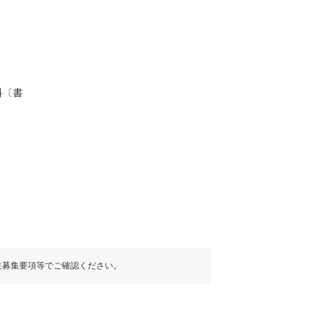
科〔書
生募集要項等でご確認ください。