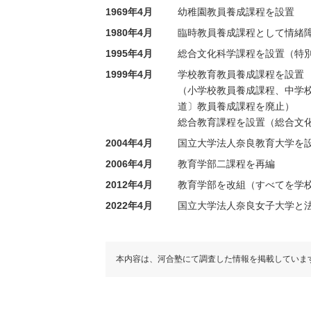
1969年4月
幼稚園教員養成課程を設置
1980年4月
臨時教員養成課程として情緒
1995年4月
総合文化科学課程を設置（特
1999年4月
学校教育教員養成課程を設置
（小学校教員養成課程、中学
道〕教員養成課程を廃止）
総合教育課程を設置（総合文
2004年4月
国立大学法人奈良教育大学を
2006年4月
教育学部二課程を再編
2012年4月
教育学部を改組（すべてを学
2022年4月
国立大学法人奈良女子大学と
本内容は、河合塾にて調査した情報を掲載していま