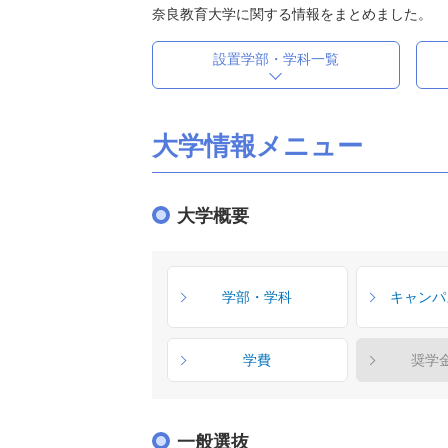
奈良教育大学に関する情報をまとめました。
設置学部・学科一覧
大学情報メニュー
大学概要
学部・学科
キャンパ
学費
奨学
一般選抜