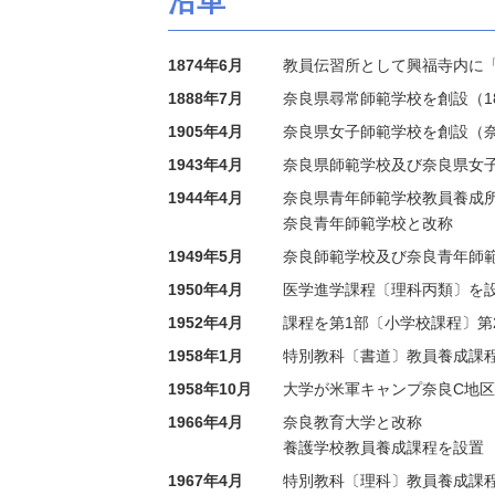
沿革
1874年6月
教員伝習所として興福寺内に「
1888年7月
奈良県尋常師範学校を創設（18
1905年4月
奈良県女子師範学校を創設（
1943年4月
奈良県師範学校及び奈良県女
1944年4月
奈良県青年師範学校教員養成
奈良青年師範学校と改称
1949年5月
奈良師範学校及び奈良青年師
1950年4月
医学進学課程〔理科丙類〕を設置
1952年4月
課程を第1部〔小学校課程〕第
1958年1月
特別教科〔書道〕教員養成課
1958年10月
大学が米軍キャンプ奈良C地
1966年4月
奈良教育大学と改称
養護学校教員養成課程を設置
1967年4月
特別教科〔理科〕教員養成課