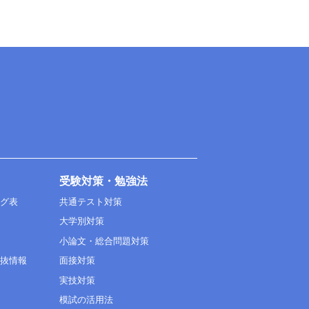
受験対策・勉強法
ング表
共通テスト対策
大学別対策
小論文・総合問題対策
選抜情報
面接対策
実技対策
模試の活用法