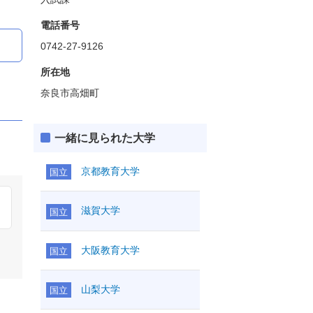
電話番号
0742-27-9126
所在地
奈良市高畑町
一緒に見られた大学
京都教育大学
国立
滋賀大学
国立
大阪教育大学
国立
山梨大学
国立