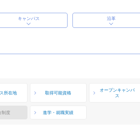
キャンパス
沿革
オープンキャンパ
ス所在地
取得可能資格
ス
金制度
進学・就職実績