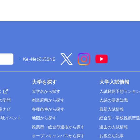
Kei-Net公式SNS
大学を探す
大学入試情報
く
大学名から探す
入試難易予想ランキ
の学問
都道府県から探す
入試の基礎知識
室ナビ
各種条件から探す
最新入試情報
体験イベント
地図から探す
総合型・学校推薦型
推薦型・総合型選抜から探す
過去の入試情報
オープンキャンパスから探す
お役立ち記事