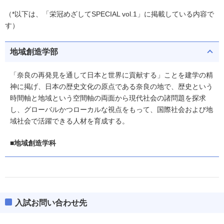
（*以下は、「栄冠めざしてSPECIAL vol.1」に掲載している内容で
す）
地域創造学部
「奈良の再発見を通して日本と世界に貢献する」ことを建学の精
神に掲げ、日本の歴史文化の原点である奈良の地で、歴史という
時間軸と地域という空間軸の両面から現代社会の諸問題を探求
し、グローバルかつローカルな視点をもって、国際社会および地
域社会で活躍できる人材を育成する。
■地域創造学科
入試お問い合わせ先