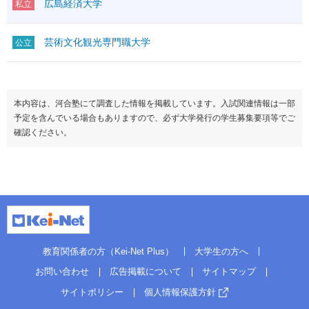
広島経済大学
私立
芸術文化観光専門職大学
公立
本内容は、河合塾にて調査した情報を掲載しています。入試関連情報は一部
予定を含んでいる場合もありますので、必ず大学発行の学生募集要項等でご
確認ください。
教育関係者の方（Kei-Net Plus）
大学生の方へ
お問い合わせ
広告掲載について
サイトマップ
サイトポリシー
個人情報保護方針