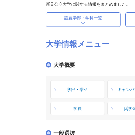
新見公立大学に関する情報をまとめました。
設置学部・学科一覧
大学情報メニュー
大学概要
学部・学科
キャンパ
学費
奨学
一般選抜