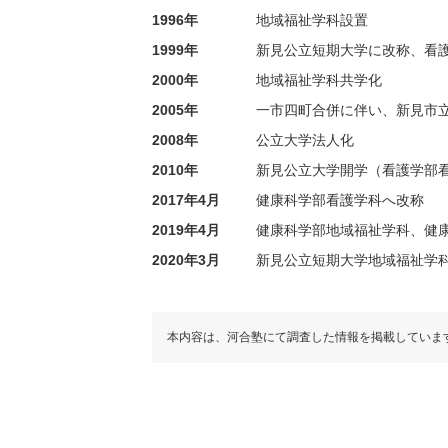
1996年
地域福祉学科設置
1999年
新見公立短期大学に改称、看
2000年
地域福祉学科共学化
2005年
一市四町合併に伴い、新見市
2008年
公立大学法人化
2010年
新見公立大学開学（看護学部
2017年4月
健康科学部看護学科へ改称
2019年4月
健康科学部地域福祉学科、健
2020年3月
新見公立短期大学地域福祉学
本内容は、河合塾にて調査した情報を掲載していま