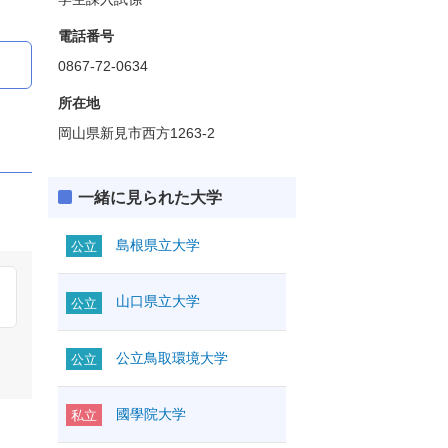
電話番号
0867-72-0634
所在地
岡山県新見市西方1263-2
一緒に見られた大学
島根県立大学
公立
山口県立大学
公立
公立鳥取環境大学
公立
國學院大学
私立