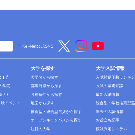
Kei-Net公式SNS
大学を探す
大学入試情報
く
大学名から探す
入試難易予想ランキ
の学問
都道府県から探す
入試の基礎知識
室ナビ
各種条件から探す
最新入試情報
体験イベント
地図から探す
総合型・学校推薦型
推薦型・総合型選抜から探す
過去の入試情報
オープンキャンパスから探す
お役立ち記事
注目の大学
模試判定システム