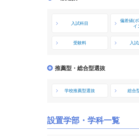
偏差値(
入試科目
イ
受験料
入試
推薦型・総合型選抜
学校推薦型選抜
総合
設置学部・学科一覧