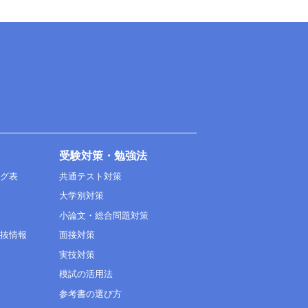
受験対策・勉強法
ング表
共通テスト対策
大学別対策
小論文・総合問題対策
選抜情報
面接対策
実技対策
模試の活用法
参考書の選び方