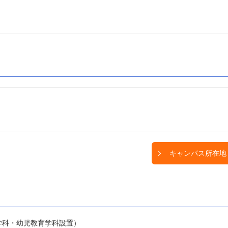
キャンパス所在地
学科・幼児教育学科設置）