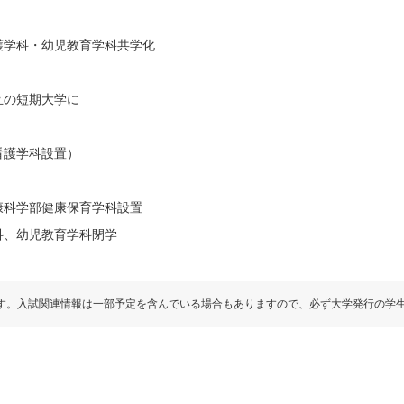
護学科・幼児教育学科共学化
立の短期大学に
看護学科設置）
康科学部健康保育学科設置
科、幼児教育学科閉学
す。入試関連情報は一部予定を含んでいる場合もありますので、必ず大学発行の学