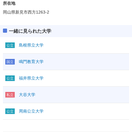
所在地
岡山県新見市西方1263-2
一緒に見られた大学
島根県立大学
公立
鳴門教育大学
国立
福井県立大学
公立
大谷大学
私立
周南公立大学
公立