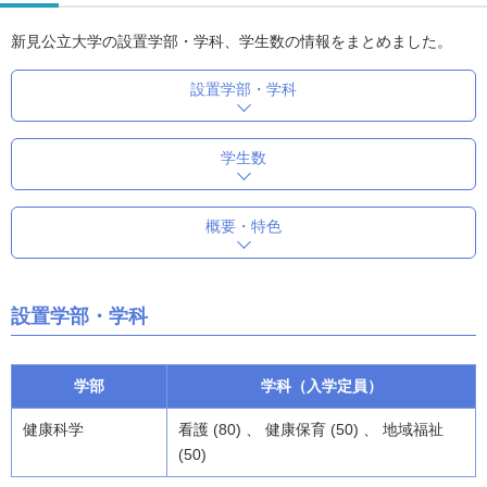
新見公立大学の設置学部・学科、学生数の情報をまとめました。
設置学部・学科
学生数
概要・特色
設置学部・学科
学部
学科（入学定員）
健康科学
看護 (80) 、 健康保育 (50) 、 地域福祉
(50)