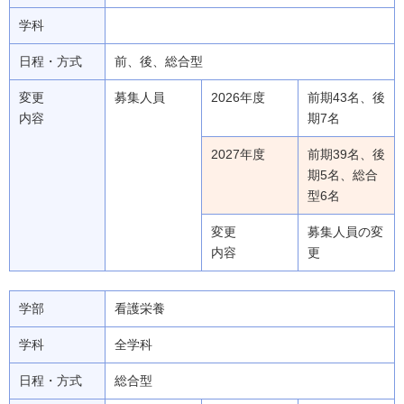
学科
日程・方式
前、後、総合型
変更
募集人員
2026年度
前期43名、後
内容
期7名
2027年度
前期39名、後
期5名、総合
型6名
変更
募集人員の変
内容
更
学部
看護栄養
学科
全学科
日程・方式
総合型