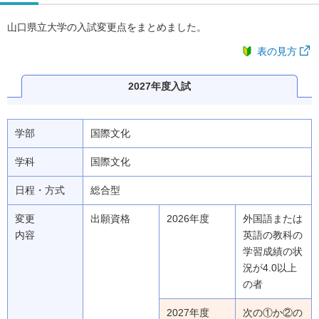
山口県立大学の入試変更点をまとめました。
表の見方
2027年度入試
学部
国際文化
学科
国際文化
日程・方式
総合型
変更
出願資格
2026年度
外国語または
内容
英語の教科の
学習成績の状
況が4.0以上
の者
2027年度
次の①か②の