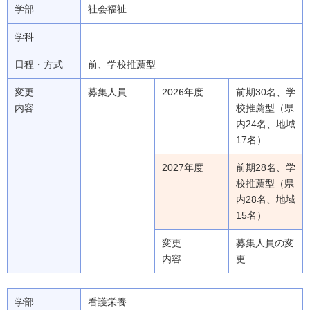
学部
社会福祉
学科
日程・方式
前、学校推薦型
変更
募集人員
2026年度
前期30名、学
内容
校推薦型（県
内24名、地域
17名）
2027年度
前期28名、学
校推薦型（県
内28名、地域
15名）
変更
募集人員の変
内容
更
学部
看護栄養