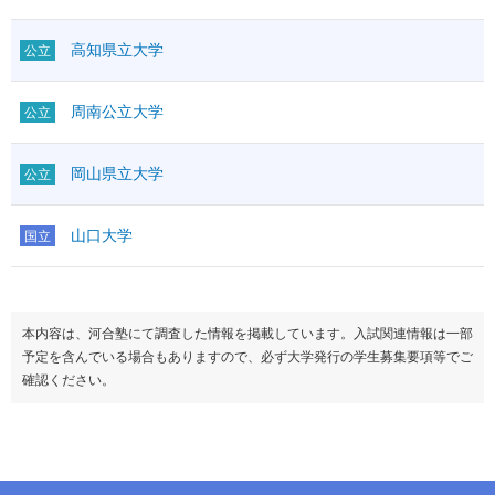
高知県立大学
公立
周南公立大学
公立
岡山県立大学
公立
山口大学
国立
本内容は、河合塾にて調査した情報を掲載しています。入試関連情報は一部
予定を含んでいる場合もありますので、必ず大学発行の学生募集要項等でご
確認ください。