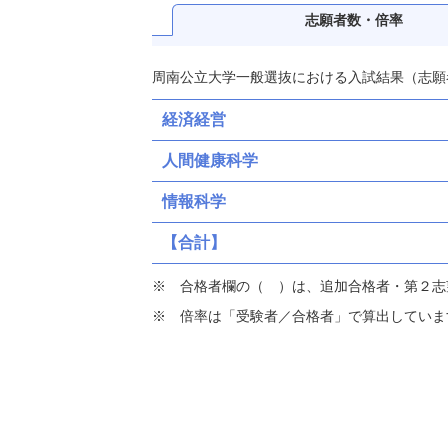
志願者数・倍率
周南公立大学一般選抜における入試結果（志願
経済経営
人間健康科学
情報科学
【合計】
合格者欄の（ ）は、追加合格者・第２志
倍率は「受験者／合格者」で算出していま