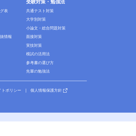
受験対策・勉強法
ング表
共通テスト対策
大学別対策
小論文・総合問題対策
選抜情報
面接対策
実技対策
模試の活用法
参考書の選び方
先輩の勉強法
イトポリシー
個人情報保護方針