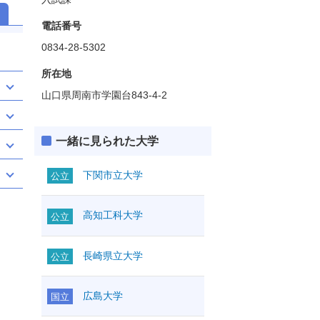
電話番号
0834-28-5302
所在地
山口県周南市学園台843-4-2
一緒に見られた大学
下関市立大学
公立
高知工科大学
公立
長崎県立大学
公立
広島大学
国立