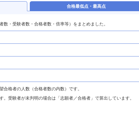
合格最低点・最高点
者数・受験者数・合格者数・倍率等）をまとめました。
望合格者の人数（合格者数の内数）です。
す。受験者が未判明の場合は「志願者／合格者」で算出しています。