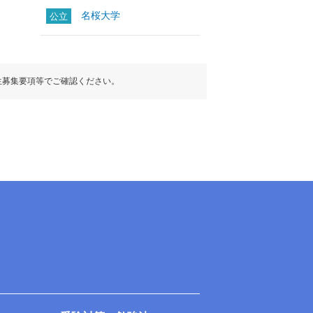
名桜大学
公立
生募集要項等でご確認ください。