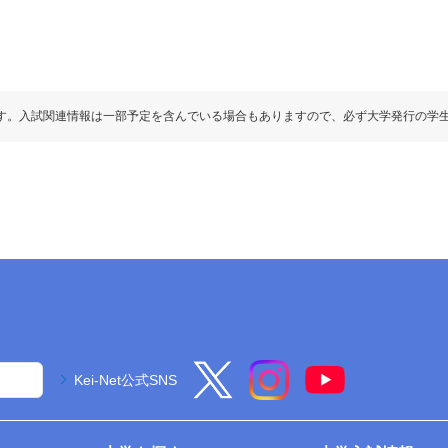
す。入試関連情報は一部予定を含んでいる場合もありますので、必ず大学発行の学
Kei-Net公式SNS