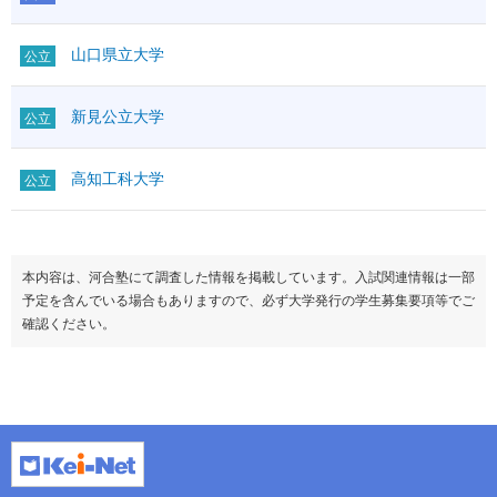
山口県立大学
公立
新見公立大学
公立
高知工科大学
公立
本内容は、河合塾にて調査した情報を掲載しています。入試関連情報は一部
予定を含んでいる場合もありますので、必ず大学発行の学生募集要項等でご
確認ください。