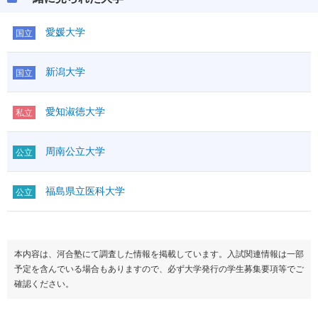
愛媛大学
国立
新潟大学
国立
愛知淑徳大学
私立
周南公立大学
公立
福島県立医科大学
公立
本内容は、河合塾にて調査した情報を掲載しています。入試関連情報は一部
予定を含んでいる場合もありますので、必ず大学発行の学生募集要項等でご
確認ください。