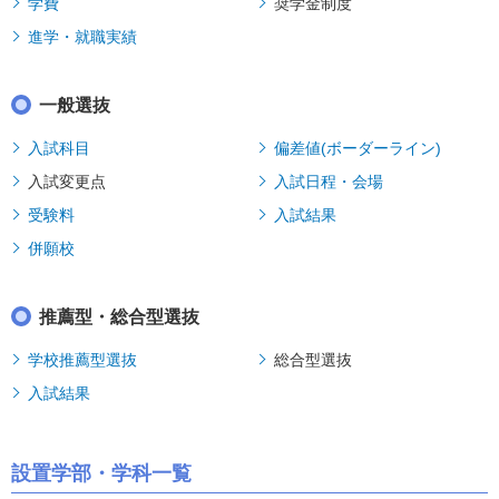
学費
奨学金制度
進学・就職実績
一般選抜
入試科目
偏差値(ボーダーライン)
入試変更点
入試日程・会場
受験料
入試結果
併願校
推薦型・総合型選抜
学校推薦型選抜
総合型選抜
入試結果
設置学部・学科一覧