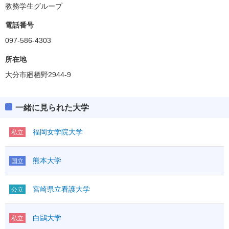
教務学生グループ
電話番号
097-586-4303
所在地
大分市廻栖野2944-9
一緒に見られた大学
福岡女学院大学
私立
熊本大学
国立
宮崎県立看護大学
公立
白鷗大学
私立