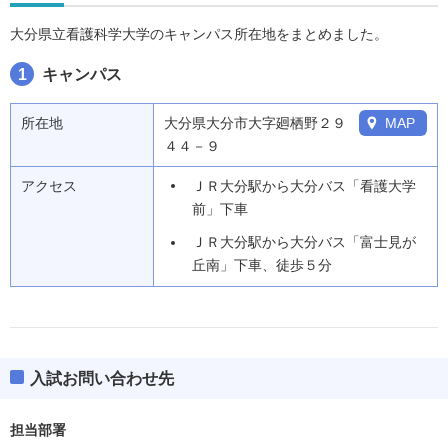
大分県立看護科学大学のキャンパス所在地をまとめました。
1
キャンパス
所在地
大分県大分市大字廻栖野２９
MAP
４４－９
アクセス
ＪＲ大分駅から大分バス「看護大学
前」下車
ＪＲ大分駅から大分バス「富士見が
丘南」下車、徒歩５分
入試お問い合わせ先
担当部署