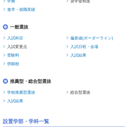
学費
奨学金制度
進学・就職実績
一般選抜
入試科目
偏差値(ボーダーライン)
入試変更点
入試日程・会場
受験料
入試結果
併願校
推薦型・総合型選抜
学校推薦型選抜
総合型選抜
入試結果
設置学部・学科一覧