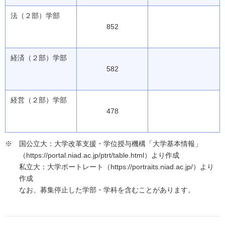
法（２部）学部
852
経済（２部）学部
582
経営（２部）学部
478
国公立大：大学改革支援・学位授与機構「大学基本情報」
（https://portal.niad.ac.jp/ptrt/table.html）より作成
私立大：大学ポートレート（https://portraits.niad.ac.jp/）より
作成
なお、募集停止した学部・学科を含むことがあります。