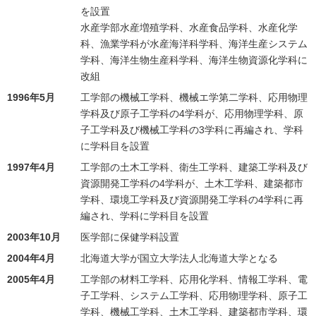
を設置
水産学部水産増殖学科、水産食品学科、水産化学
科、漁業学科が水産海洋科学科、海洋生産システム
学科、海洋生物生産科学科、海洋生物資源化学科に
改組
1996年5月
工学部の機械工学科、機械エ学第二学科、応用物理
学科及び原子工学科の4学科が、応用物理学科、原
子工学科及び機械工学科の3学科に再編され、学科
に学科目を設置
1997年4月
工学部の土木工学科、衛生工学科、建築工学科及び
資源開発工学科の4学科が、土木工学科、建築都市
学科、環境工学科及び資源開発工学科の4学科に再
編され、学科に学科目を設置
2003年10月
医学部に保健学科設置
2004年4月
北海道大学が国立大学法人北海道大学となる
2005年4月
工学部の材料工学科、応用化学科、情報工学科、電
子工学科、システム工学科、応用物理学科、原子工
学科、機械工学科、土木工学科、建築都市学科、環