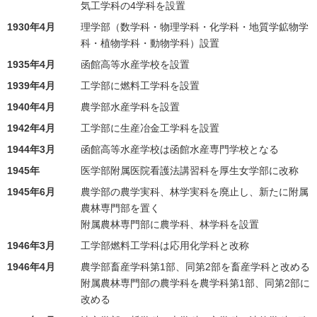
気工学科の4学科を設置
1930年4月
理学部（数学科・物理学科・化学科・地質学鉱物学
科・植物学科・動物学科）設置
1935年4月
函館高等水産学校を設置
1939年4月
工学部に燃料工学科を設置
1940年4月
農学部水産学科を設置
1942年4月
工学部に生産冶金工学科を設置
1944年3月
函館高等水産学校は函館水産専門学校となる
1945年
医学部附属医院看護法講習科を厚生女学部に改称
1945年6月
農学部の農学実科、林学実科を廃止し、新たに附属
農林専門部を置く
附属農林専門部に農学科、林学科を設置
1946年3月
工学部燃料工学科は応用化学科と改称
1946年4月
農学部畜産学科第1部、同第2部を畜産学科と改める
附属農林専門部の農学科を農学科第1部、同第2部に
改める