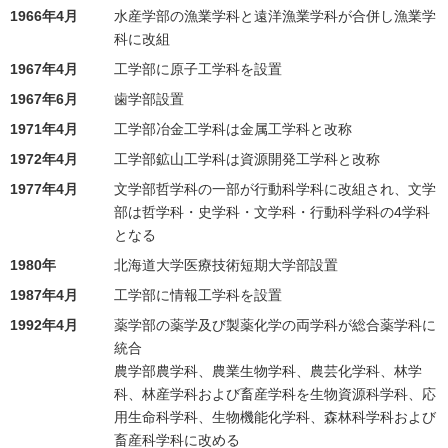
1966年4月
水産学部の漁業学科と遠洋漁業学科が合併し漁業学
科に改組
1967年4月
工学部に原子工学科を設置
1967年6月
歯学部設置
1971年4月
工学部冶金工学科は金属工学科と改称
1972年4月
工学部鉱山工学科は資源開発工学科と改称
1977年4月
文学部哲学科の一部が行動科学科に改組され、文学
部は哲学科・史学科・文学科・行動科学科の4学科
となる
1980年
北海道大学医療技術短期大学部設置
1987年4月
工学部に情報工学科を設置
1992年4月
薬学部の薬学及び製薬化学の両学科が総合薬学科に
統合
農学部農学科、農業生物学科、農芸化学科、林学
科、林産学科および畜産学科を生物資源科学科、応
用生命科学科、生物機能化学科、森林科学科および
畜産科学科に改める