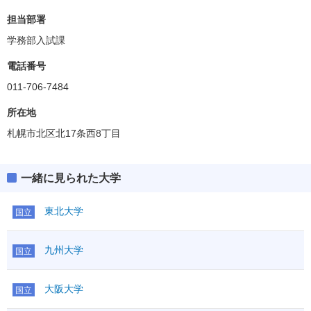
担当部署
学務部入試課
電話番号
011-706-7484
所在地
札幌市北区北17条西8丁目
一緒に見られた大学
東北大学
国立
九州大学
国立
大阪大学
国立