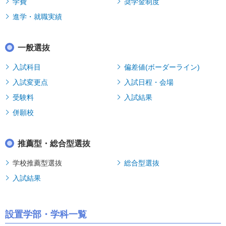
学費
奨学金制度
進学・就職実績
一般選抜
入試科目
偏差値(ボーダーライン)
入試変更点
入試日程・会場
受験料
入試結果
併願校
推薦型・総合型選抜
学校推薦型選抜
総合型選抜
入試結果
設置学部・学科一覧