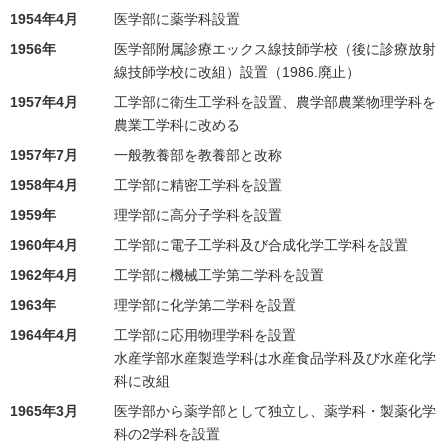
1954年4月
医学部に薬学科設置
1956年
医学部附属診療エックス線技師学校（後に診療放射
線技師学校に改組）設置（1986.廃止）
1957年4月
工学部に衛生工学科を設置、農学部農業物理学科を
農業工学科に改める
1957年7月
一般教養部を教養部と改称
1958年4月
工学部に精密工学科を設置
1959年
理学部に高分子学科を設置
1960年4月
工学部に電子工学科及び合成化学工学科を設置
1962年4月
工学部に機械工学第二学科を設置
1963年
理学部に化学第二学科を設置
1964年4月
工学部に応用物理学科を設置
水産学部水産製造学科は水産食品学科及び水産化学
科に改組
1965年3月
医学部から薬学部として独立し、薬学科・製薬化学
科の2学科を設置