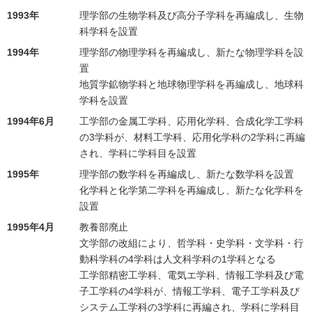
1993年
理学部の生物学科及び高分子学科を再編成し、生物
科学科を設置
1994年
理学部の物理学科を再編成し、新たな物理学科を設
置
地質学鉱物学科と地球物理学科を再編成し、地球科
学科を設置
1994年6月
工学部の金属工学科、応用化学科、合成化学工学科
の3学科が、材料工学科、応用化学科の2学科に再編
され、学科に学科目を設置
1995年
理学部の数学科を再編成し、新たな数学科を設置
化学科と化学第二学科を再編成し、新たな化学科を
設置
1995年4月
教養部廃止
文学部の改組により、哲学科・史学科・文学科・行
動科学科の4学科は人文科学科の1学科となる
工学部精密工学科、電気エ学科、情報工学科及び電
子工学科の4学科が、情報工学科、電子工学科及び
システム工学科の3学科に再編され、学科に学科目