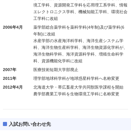
境工学科、資源開発工学科を応用理工系学科、情報
エレクトロニクス学科、機械知能工学科、環境社会
工学科に改組
2006年4月
薬学部総合薬学科を薬科学科(4年制)及び薬学科(6
年制)に改組
水産学部の水産海洋科学科、海洋生産システム学
科、海洋生物生産科学科、海洋生物資源化学科が、
海洋生物科学科、海洋資源科学科、増殖生命科学
科、資源機能化学科に改組
2007年
医療技術短期大学部廃止
2011年
理学部地球科学科が地球惑星科学科へ名称変更
2012年4月
北海道大学・帯広畜産大学共同獣医学課程を開始
農学部農業工学科を生物環境工学科に名称変更
入試お問い合わせ先