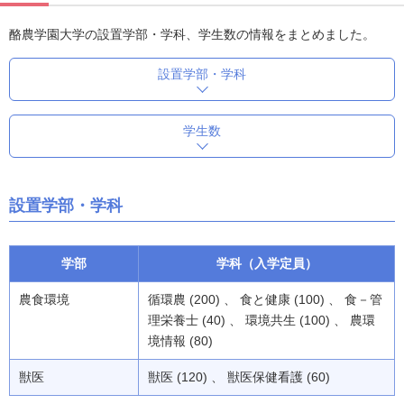
酪農学園大学の設置学部・学科、学生数の情報をまとめました。
設置学部・学科
学生数
設置学部・学科
学部
学科（入学定員）
農食環境
循環農 (200) 、 食と健康 (100) 、 食－管
理栄養士 (40) 、 環境共生 (100) 、 農環
境情報 (80)
獣医
獣医 (120) 、 獣医保健看護 (60)