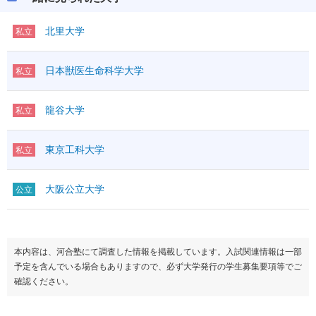
北里大学
私立
日本獣医生命科学大学
私立
龍谷大学
私立
東京工科大学
私立
大阪公立大学
公立
本内容は、河合塾にて調査した情報を掲載しています。入試関連情報は一部
予定を含んでいる場合もありますので、必ず大学発行の学生募集要項等でご
確認ください。