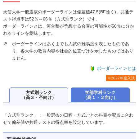
天使大学一般選抜のボーダーラインは偏差値47.5(BF除く)、共通テ
スト得点率は52％～66％（方式別ランク）です。
ボーダーラインとは、河合塾が予想する合否の可能性が50％に分か
れるラインを意味します。
ボーダーラインはあくまでも入試の難易度を表したものであ
り、各大学の教育内容や社会的位置づけを示したものではあり
ません。
ボーダーラインとは
※2027年度入試
方式別ランク
学部学科ランク
（高３・卒向け）
（高１・２向け）
「方式別ランク」：一般選抜の日程・方式ごとの科目や配点に合わ
せて偏差値や共通テストの得点率を設定しています。