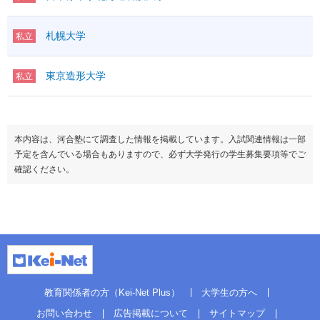
札幌大学
私立
東京造形大学
私立
本内容は、河合塾にて調査した情報を掲載しています。入試関連情報は一部
予定を含んでいる場合もありますので、必ず大学発行の学生募集要項等でご
確認ください。
教育関係者の方（Kei-Net Plus）
大学生の方へ
お問い合わせ
広告掲載について
サイトマップ