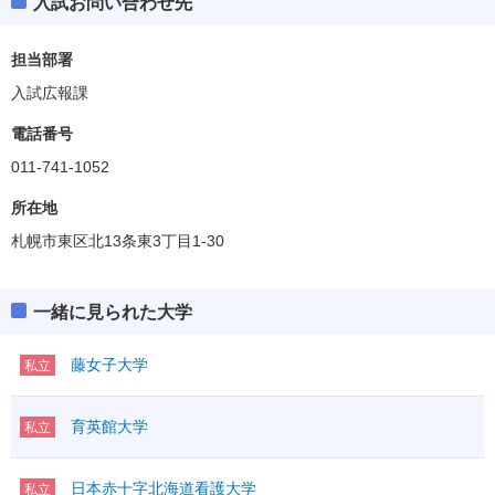
入試お問い合わせ先
担当部署
入試広報課
電話番号
011-741-1052
所在地
札幌市東区北13条東3丁目1-30
一緒に見られた大学
藤女子大学
私立
育英館大学
私立
日本赤十字北海道看護大学
私立