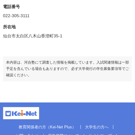
電話番号
022-305-3111
所在地
仙台市太白区八木山香澄町35-1
本内容は、河合塾にて調査した情報を掲載しています。入試関連情報は一部
予定を含んでいる場合もありますので、必ず大学発行の学生募集要項等でご
確認ください。
教育関係者の方（Kei-Net Plus）
大学生の方へ