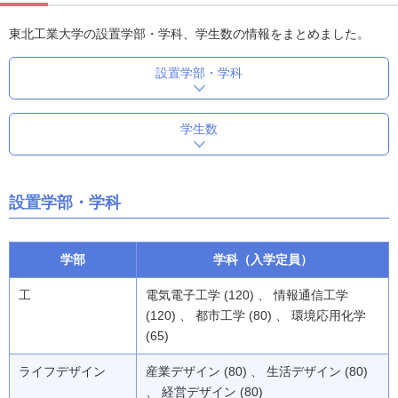
東北工業大学の設置学部・学科、学生数の情報をまとめました。
設置学部・学科
学生数
設置学部・学科
学部
学科（入学定員）
工
電気電子工学 (120) 、 情報通信工学
(120) 、 都市工学 (80) 、 環境応用化学
(65)
ライフデザイン
産業デザイン (80) 、 生活デザイン (80)
、 経営デザイン (80)