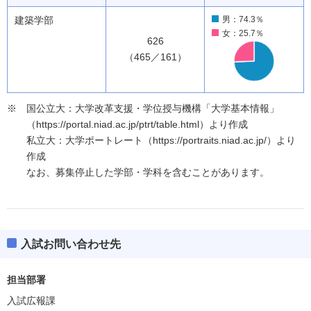
建築学部
男：74.3％
女：25.7％
626
（465／161）
国公立大：大学改革支援・学位授与機構「大学基本情報」
（https://portal.niad.ac.jp/ptrt/table.html）より作成
私立大：大学ポートレート（https://portraits.niad.ac.jp/）より
作成
なお、募集停止した学部・学科を含むことがあります。
入試お問い合わせ先
担当部署
入試広報課