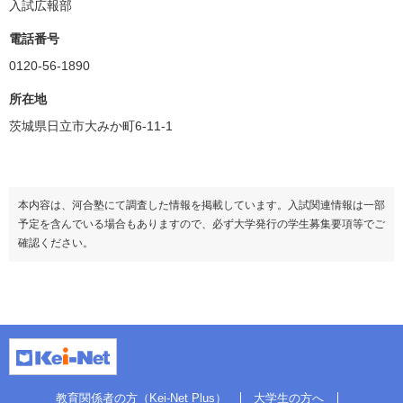
入試広報部
電話番号
0120-56-1890
所在地
茨城県日立市大みか町6-11-1
本内容は、河合塾にて調査した情報を掲載しています。入試関連情報は一部
予定を含んでいる場合もありますので、必ず大学発行の学生募集要項等でご
確認ください。
教育関係者の方（Kei-Net Plus）
大学生の方へ