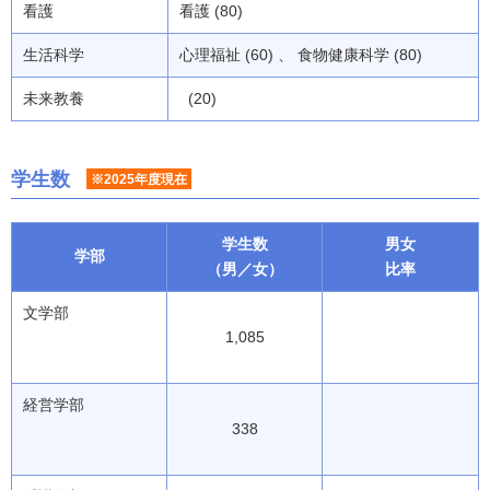
看護
看護 (80)
生活科学
心理福祉 (60) 、 食物健康科学 (80)
未来教養
(20)
学生数
※2025年度現在
学生数
男女
学部
（男／女）
比率
文学部
1,085
経営学部
338