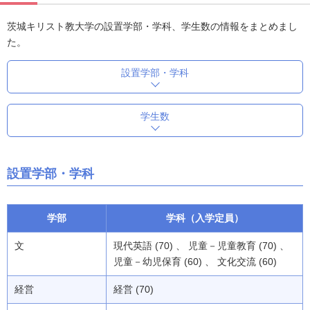
茨城キリスト教大学の設置学部・学科、学生数の情報をまとめまし
た。
設置学部・学科
学生数
設置学部・学科
学部
学科（入学定員）
文
現代英語 (70) 、 児童－児童教育 (70) 、
児童－幼児保育 (60) 、 文化交流 (60)
経営
経営 (70)