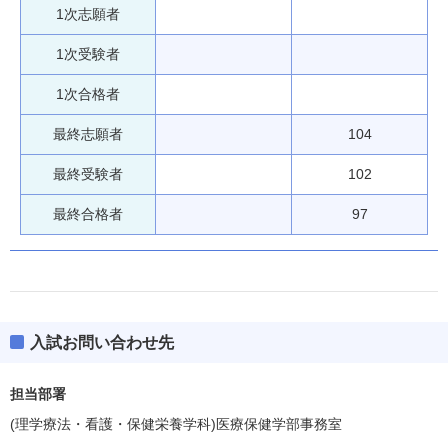
1次志願者
1次受験者
1次合格者
最終志願者
104
最終受験者
102
最終合格者
97
入試お問い合わせ先
担当部署
(理学療法・看護・保健栄養学科)医療保健学部事務室