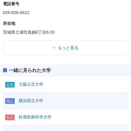
電話番号
029-826-6622
所在地
茨城県土浦市真鍋6丁目8-33
もっと見る
一緒に見られた大学
大阪公立大学
公立
横浜国立大学
国立
鈴鹿医療科学大学
私立