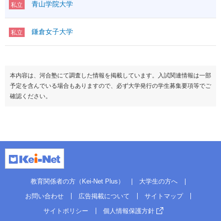
青山学院大学
私立
鎌倉女子大学
私立
本内容は、河合塾にて調査した情報を掲載しています。入試関連情報は一部
予定を含んでいる場合もありますので、必ず大学発行の学生募集要項等でご
確認ください。
教育関係者の方（Kei-Net Plus）
大学生の方へ
お問い合わせ
広告掲載について
サイトマップ
サイトポリシー
個人情報保護方針