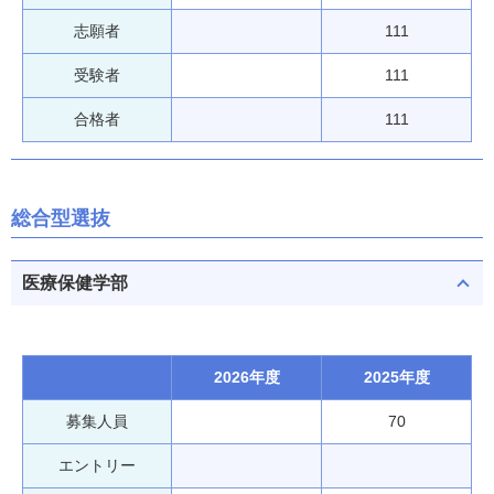
志願者
111
受験者
111
合格者
111
総合型選抜
医療保健学部
2026年度
2025年度
募集人員
70
エントリー