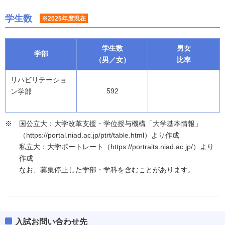
学生数
※2025年度現在
学生数
男女
学部
（男／女）
比率
リハビリテーショ
592
ン学部
国公立大：大学改革支援・学位授与機構「大学基本情報」
（https://portal.niad.ac.jp/ptrt/table.html）より作成
私立大：大学ポートレート（https://portraits.niad.ac.jp/）より
作成
なお、募集停止した学部・学科を含むことがあります。
入試お問い合わせ先