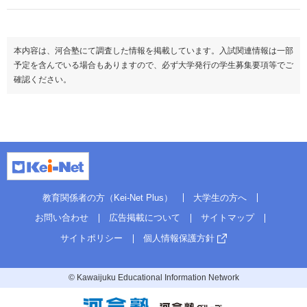
本内容は、河合塾にて調査した情報を掲載しています。入試関連情報は一部
予定を含んでいる場合もありますので、必ず大学発行の学生募集要項等でご
確認ください。
教育関係者の方（Kei-Net Plus）
大学生の方へ
お問い合わせ
広告掲載について
サイトマップ
サイトポリシー
個人情報保護方針
© Kawaijuku Educational Information Network