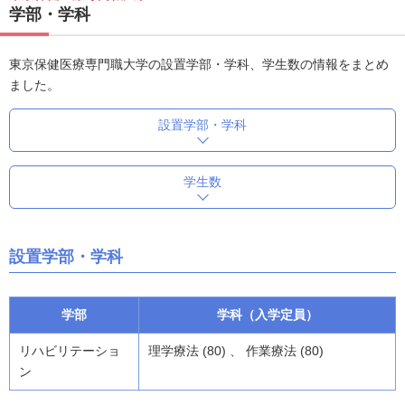
学部・学科
東京保健医療専門職大学の設置学部・学科、学生数の情報をまとめ
ました。
設置学部・学科
学生数
設置学部・学科
学部
学科（入学定員）
リハビリテーショ
理学療法 (80) 、 作業療法 (80)
ン