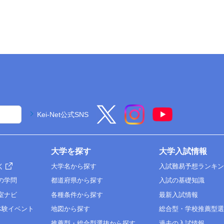
Kei-Net公式SNS
大学を探す
大学入試情報
く
大学名から探す
入試難易予想ランキ
の学問
都道府県から探す
入試の基礎知識
室ナビ
各種条件から探す
最新入試情報
体験イベント
地図から探す
総合型・学校推薦型
推薦型・総合型選抜から探す
過去の入試情報