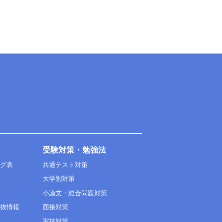
受験対策・勉強法
ング表
共通テスト対策
大学別対策
小論文・総合問題対策
選抜情報
面接対策
実技対策