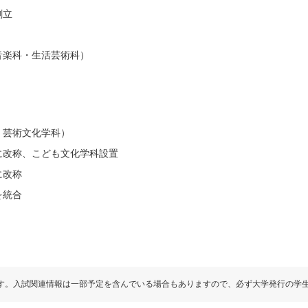
創立
音楽科・生活芸術科）
・芸術文化学科）
に改称、こども文化学科設置
に改称
を統合
す。入試関連情報は一部予定を含んでいる場合もありますので、必ず大学発行の学