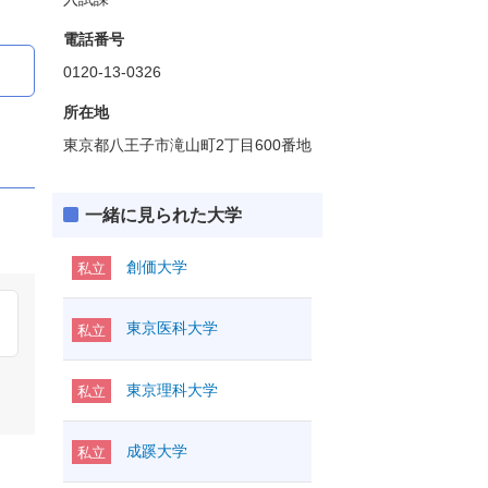
電話番号
0120-13-0326
所在地
東京都八王子市滝山町2丁目600番地
一緒に見られた大学
創価大学
私立
東京医科大学
私立
東京理科大学
私立
成蹊大学
私立