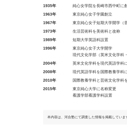
1935年
純心女学院を長崎市西中町に
1963年
東京純心女子学園創立
1967年
東京純心女子短期大学開学（
1973年
生活芸術科を美術科と改称
1989年
短期大学英語科設置
1996年
東京純心女子大学開学
現代文化学部（英米文化学科
2004年
英米文化学科を現代英語学科
2008年
現代英語学科を国際教養学科
2010年
国際教養学科と芸術文化学科
2015年
東京純心大学に名称変更
看護学部看護学科設置
本内容は、河合塾にて調査した情報を掲載していま