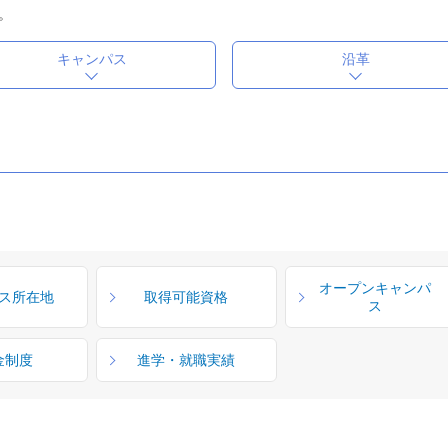
。
キャンパス
沿革
オープンキャンパ
ス所在地
取得可能資格
ス
金制度
進学・就職実績