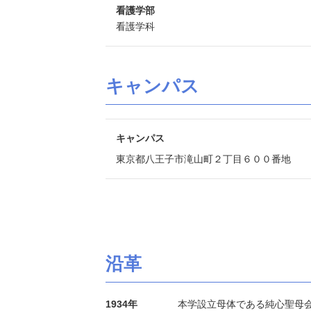
看護学部
看護学科
キャンパス
キャンパス
東京都八王子市滝山町２丁目６００番地
沿革
1934年
本学設立母体である純心聖母