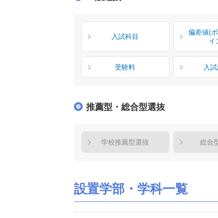
偏差値(
入試科目
イ
受験料
入試
推薦型・総合型選抜
学校推薦型選抜
総合
設置学部・学科一覧