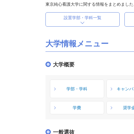
東京純心看護大学に関する情報をまとめました
設置学部・学科一覧
大学情報メニュー
大学概要
学部・学科
キャンパ
学費
奨学
一般選抜