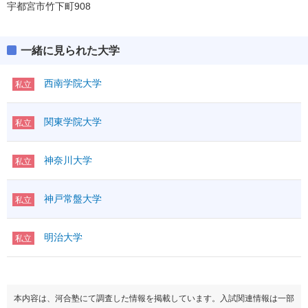
宇都宮市竹下町908
一緒に見られた大学
西南学院大学
私立
関東学院大学
私立
神奈川大学
私立
神戸常盤大学
私立
明治大学
私立
本内容は、河合塾にて調査した情報を掲載しています。入試関連情報は一部