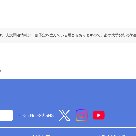
す。入試関連情報は一部予定を含んでいる場合もありますので、必ず大学発行の学
場
Kei-Net公式SNS