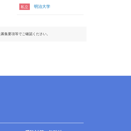
明治大学
私立
生募集要項等でご確認ください。