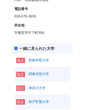
電話番号
028-670-3655
所在地
宇都宮市竹下町908
一緒に見られた大学
西南学院大学
私立
関東学院大学
私立
神奈川大学
私立
神戸常盤大学
私立