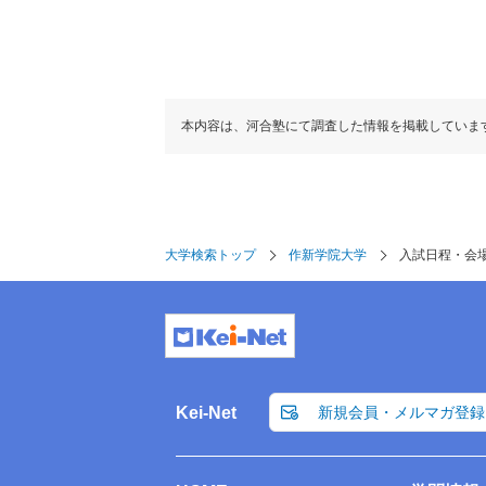
本内容は、河合塾にて調査した情報を掲載していま
大学検索トップ
作新学院大学
入試日程・会
Kei-Net
新規会員・メルマガ登録