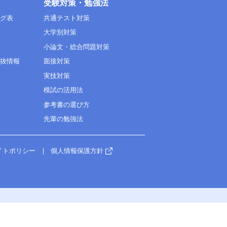
受験対策・勉強法
ング表
共通テスト対策
大学別対策
小論文・総合問題対策
選抜情報
面接対策
実技対策
模試の活用法
参考書の選び方
先輩の勉強法
イトポリシー
個人情報保護方針