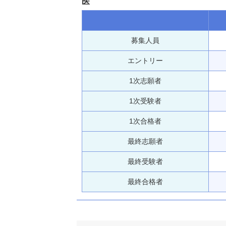
医
募集人員
エントリー
1次志願者
1次受験者
1次合格者
最終志願者
最終受験者
最終合格者