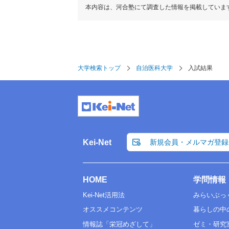
本内容は、河合塾にて調査した情報を掲載していま
大学検索トップ
自治医科大学
入試結果
Kei-Net
新規会員・メルマガ登録
HOME
学問情報
Kei-Net活用法
みらいぶっ
オススメコンテンツ
暮らしの中
情報誌「栄冠めざして」
ゼミ・研究