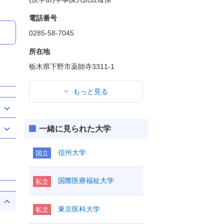
電話番号
0285-58-7045
所在地
栃木県下野市薬師寺3311-1
もっと見る
一緒に見られた大学
信州大学
国立
国際医療福祉大学
私立
東京医科大学
私立