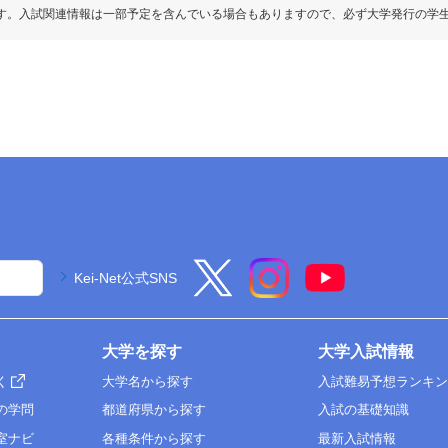
す。入試関連情報は一部予定を含んでいる場合もありますので、必ず大学発行の学
Kei-Net公式SNS
大学を探す
大学入試情報
く
大学名から探す
入試難易予想ランキ
の学問
都道府県から探す
入試の基礎知識
室ナビ
各種条件から探す
最新入試情報