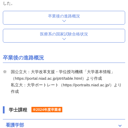
した。
卒業後の進路概況
医療系の国家試験合格状況
卒業後の進路概況
国公立大：大学改革支援・学位授与機構「大学基本情報」
（https://portal.niad.ac.jp/ptrt/table.html）より作成
私立大：大学ポートレート（https://portraits.niad.ac.jp/）より
作成
学士課程
※2024年度卒業者
看護学部