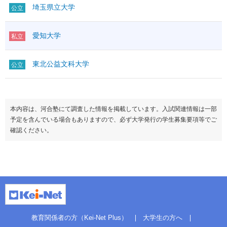
埼玉県立大学
公立
愛知大学
私立
東北公益文科大学
公立
本内容は、河合塾にて調査した情報を掲載しています。入試関連情報は一部
予定を含んでいる場合もありますので、必ず大学発行の学生募集要項等でご
確認ください。
教育関係者の方（Kei-Net Plus）
大学生の方へ