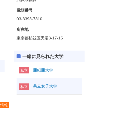
電話番号
03-3393-7810
所在地
東京都杉並区天沼3-17-15
一緒に見られた大学
亜細亜大学
私立
共立女子大学
私立
施情報