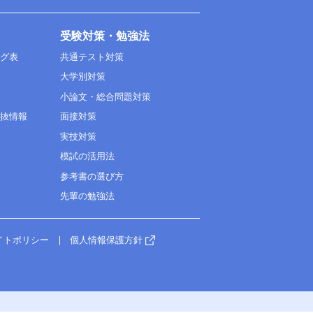
受験対策・勉強法
ング表
共通テスト対策
大学別対策
小論文・総合問題対策
選抜情報
面接対策
実技対策
模試の活用法
参考書の選び方
先輩の勉強法
イトポリシー
個人情報保護方針