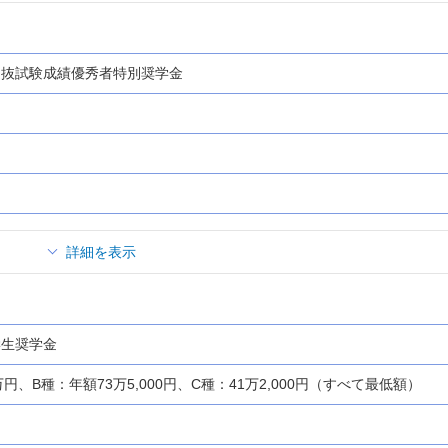
選抜試験成績優秀者特別奨学金
詳細を表示
学生奨学金
万円、B種：年額73万5,000円、C種：41万2,000円（すべて最低額）