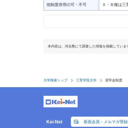
他制度併用の可・不可
Ａ・Ｂ種は三
本内容は、河合塾にて調査した情報を掲載していま
大学検索トップ
三育学院大学
奨学金制度
Kei-Net
新規会員・メルマガ登録