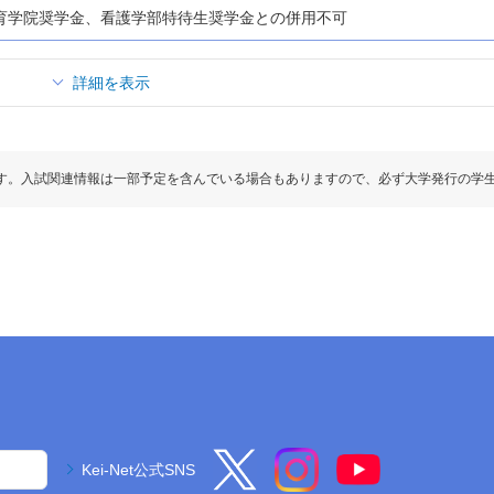
育学院奨学金、看護学部特待生奨学金との併用不可
詳細を表示
す。入試関連情報は一部予定を含んでいる場合もありますので、必ず大学発行の学
Kei-Net公式SNS