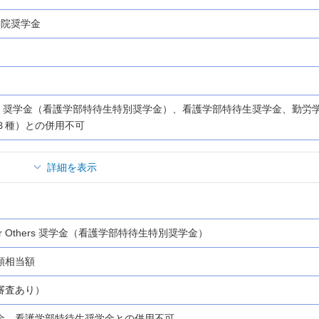
学院奨学金
Others 奨学金（看護学部特待生特別奨学金）、看護学部特待生奨学金、勤労
Ｂ種）との併用不可
詳細を表示
For Others 奨学金（看護学部特待生特別奨学金）
額相当額
審査あり）
金、看護学部特待生奨学金との併用不可