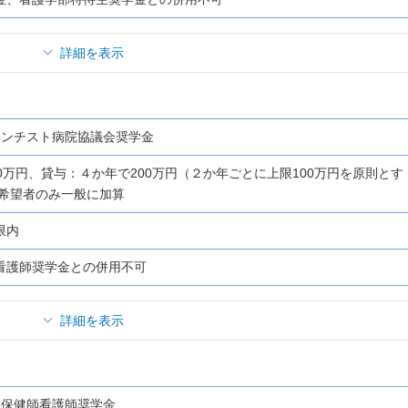
詳細を表示
ベンチスト病院協議会奨学金
0万円、貸与：４か年で200万円（２か年ごとに上限100万円を原則とす
は希望者のみ一般に加算
限内
看護師奨学金との併用不可
詳細を表示
県保健師看護師奨学金