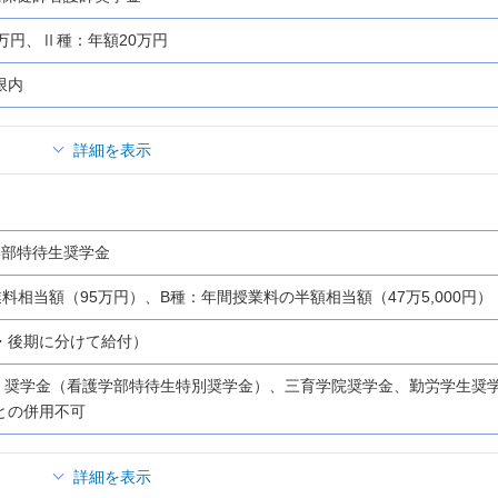
万円、Ⅱ種：年額20万円
限内
詳細を表示
学部特待生奨学金
料相当額（95万円）、B種：年間授業料の半額相当額（47万5,000円）
・後期に分けて給付）
Others 奨学金（看護学部特待生特別奨学金）、三育学院奨学金、勤労学生奨
との併用不可
詳細を表示