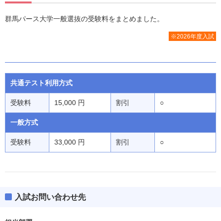
群馬パース大学一般選抜の受験料をまとめました。
※2026年度入試
共通テスト利用方式
受験料
15,000 円
割引
○
一般方式
受験料
33,000 円
割引
○
入試お問い合わせ先