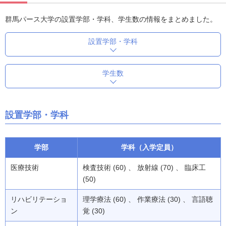
群馬パース大学の設置学部・学科、学生数の情報をまとめました。
設置学部・学科
学生数
設置学部・学科
学部
学科（入学定員）
医療技術
検査技術 (60) 、 放射線 (70) 、 臨床工
(50)
リハビリテーショ
理学療法 (60) 、 作業療法 (30) 、 言語聴
ン
覚 (30)