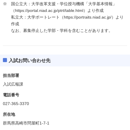
国公立大：大学改革支援・学位授与機構「大学基本情報」
（https://portal.niad.ac.jp/ptrt/table.html）より作成
私立大：大学ポートレート（https://portraits.niad.ac.jp/）より
作成
なお、募集停止した学部・学科を含むことがあります。
入試お問い合わせ先
担当部署
入試広報課
電話番号
027-365-3370
所在地
群馬県高崎市問屋町1-7-1