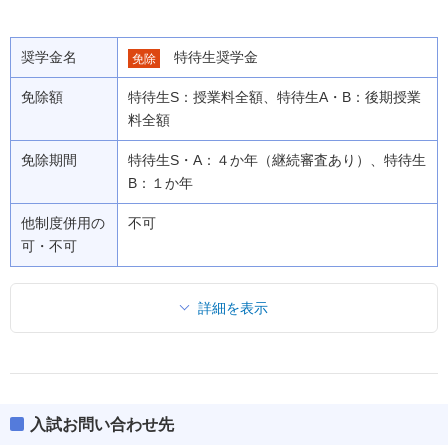
奨学金名
特待生奨学金
免除
免除額
特待生S：授業料全額、特待生A・B：後期授業
料全額
免除期間
特待生S・A：４か年（継続審査あり）、特待生
B：１か年
他制度併用の
不可
可・不可
詳細を表示
入試お問い合わせ先