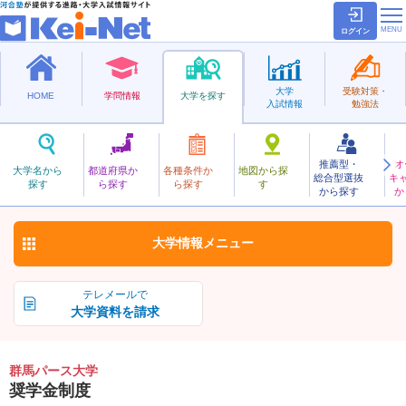
ログイン
大学
受験対策・
HOME
学問情報
大学を探す
入試情報
勉強法
推薦型・
オ
ぐんまぱーす
大学名から
都道府県か
各種条件か
地図から探
総合型選抜
キ
群馬パース大学
探す
ら探す
ら探す
す
私立
から探す
か
お気に入り
大学情報
メニュー
テレメールで
大学資料を請求
群馬パース大学
奨学金制度