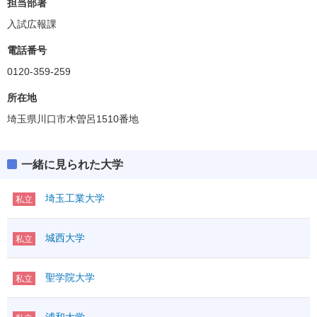
担当部署
入試広報課
電話番号
0120-359-259
所在地
埼玉県川口市木曽呂1510番地
一緒に見られた大学
埼玉工業大学
私立
城西大学
私立
聖学院大学
私立