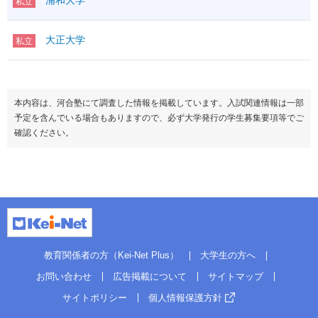
浦和大学
私立
大正大学
私立
本内容は、河合塾にて調査した情報を掲載しています。入試関連情報は一部
予定を含んでいる場合もありますので、必ず大学発行の学生募集要項等でご
確認ください。
教育関係者の方（Kei-Net Plus）
大学生の方へ
お問い合わせ
広告掲載について
サイトマップ
サイトポリシー
個人情報保護方針