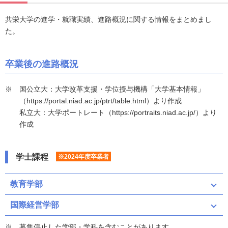
共栄大学の進学・就職実績、進路概況に関する情報をまとめまし
た。
卒業後の進路概況
国公立大：大学改革支援・学位授与機構「大学基本情報」
（https://portal.niad.ac.jp/ptrt/table.html）より作成
私立大：大学ポートレート（https://portraits.niad.ac.jp/）より
作成
学士課程
※2024年度卒業者
教育学部
国際経営学部
募集停止した学部・学科を含むことがあります。