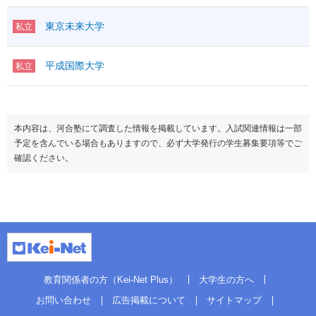
東京未来大学
私立
平成国際大学
私立
本内容は、河合塾にて調査した情報を掲載しています。入試関連情報は一部
予定を含んでいる場合もありますので、必ず大学発行の学生募集要項等でご
確認ください。
教育関係者の方（Kei-Net Plus）
大学生の方へ
お問い合わせ
広告掲載について
サイトマップ