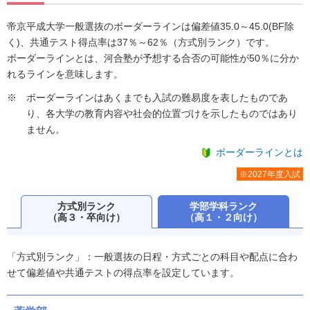
帝京平成大学一般選抜のボーダーラインは偏差値35.0～45.0(BF除
く)、共通テスト得点率は37％～62％（方式別ランク）です。
ボーダーラインとは、河合塾が予想する合否の可能性が50％に分か
れるラインを意味します。
ボーダーラインはあくまでも入試の難易度を表したものであ
り、各大学の教育内容や社会的位置づけを示したものではあり
ません。
ボーダーラインとは
※2027年度入試
方式別ランク
学部学科ランク
（高３・卒向け）
（高１・２向け）
「方式別ランク」：一般選抜の日程・方式ごとの科目や配点に合わ
せて偏差値や共通テストの得点率を設定しています。