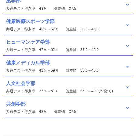
薬学部
共通テスト得点率
48％
偏差値
37.5
健康医療スポーツ学部
共通テスト得点率
46％～57％
偏差値
35.0～40.0
ヒューマンケア学部
共通テスト得点率
47％～62％
偏差値
37.5～45.0
健康メディカル学部
共通テスト得点率
42％～59％
偏差値
35.0～40.0
人文社会学部
共通テスト得点率
37％～51％
偏差値
35.0～40.0(BF除く)
共創学部
共通テスト得点率
43％
偏差値
37.5