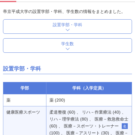
帝京平成大学の設置学部・学科、学生数の情報をまとめました。
設置学部・学科
学生数
設置学部・学科
学部
学科（入学定員）
薬
薬 (200)
健康医療スポーツ
柔道整復 (60) 、 リハ－作業療法 (40) 、
リハ－理学療法 (80) 、 医療－救急救命士
(60) 、 医療－スポーツ・トレーナー
名
(100) 、 医療－アスリート (30) 、 医療－