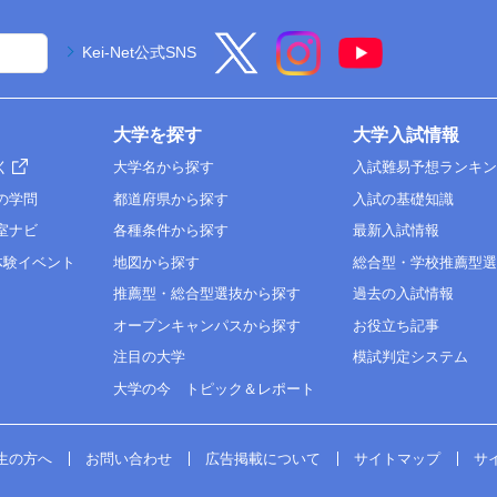
Kei-Net公式SNS
大学を探す
大学入試情報
く
大学名から探す
入試難易予想ランキ
の学問
都道府県から探す
入試の基礎知識
室ナビ
各種条件から探す
最新入試情報
体験イベント
地図から探す
総合型・学校推薦型
推薦型・総合型選抜から探す
過去の入試情報
オープンキャンパスから探す
お役立ち記事
注目の大学
模試判定システム
大学の今 トピック＆レポート
生の方へ
お問い合わせ
広告掲載について
サイトマップ
サ