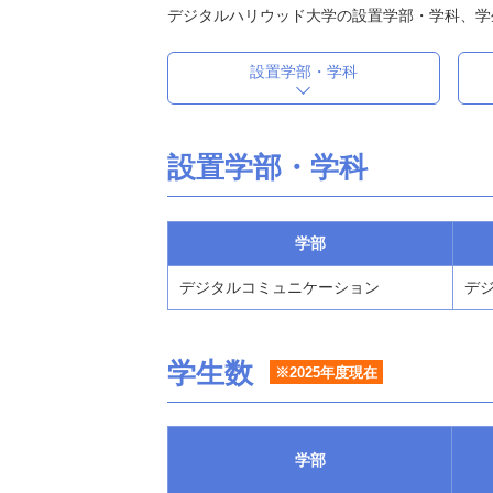
デジタルハリウッド大学の設置学部・学科、学
設置学部・学科
設置学部・学科
学部
デジタルコミュニケーション
デジ
学生数
※2025年度現在
学部