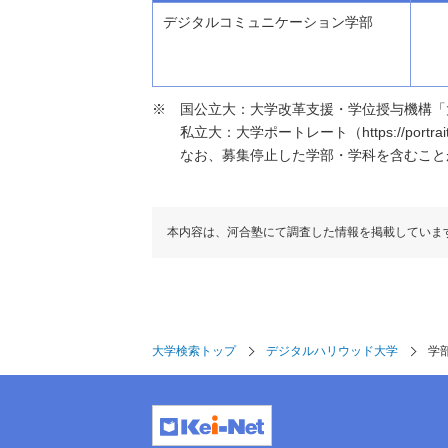
デジタルコミュニケーション学部
国公立大：大学改革支援・学位授与機構「大学基本情報」（h
私立大：大学ポートレート（https://portraits
なお、募集停止した学部・学科を含むこと
本内容は、河合塾にて調査した情報を掲載していま
大学検索トップ
デジタルハリウッド大学
学