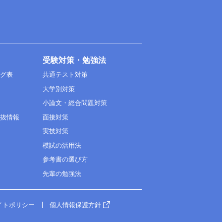
受験対策・勉強法
ング表
共通テスト対策
大学別対策
小論文・総合問題対策
選抜情報
面接対策
実技対策
模試の活用法
参考書の選び方
先輩の勉強法
イトポリシー
個人情報保護方針