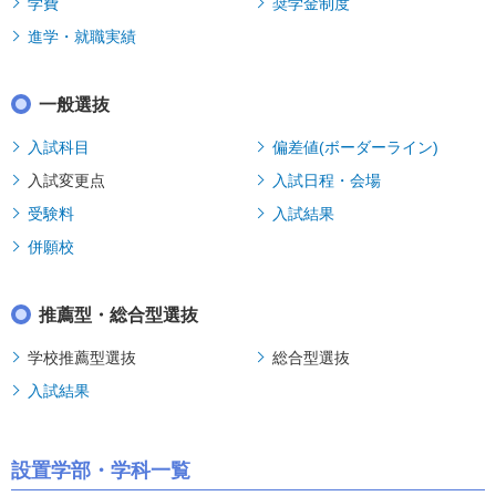
学費
奨学金制度
進学・就職実績
一般選抜
入試科目
偏差値(ボーダーライン)
入試変更点
入試日程・会場
受験料
入試結果
併願校
推薦型・総合型選抜
学校推薦型選抜
総合型選抜
入試結果
設置学部・学科一覧