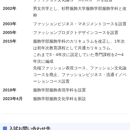
2002年
男女共学とし、杉野服飾大学服飾学部服飾学科と改
称
2003年
ファッションビジネス・マネジメントコースを設置
2005年
ファッションプロダクトデザインコースを設置
2015年
服飾学部服飾学科のカリキュラムを改正し、1年次
は初年次教育課程として共通カリキュラム、
これまで3・4年次に設定していた専門課程を2〜4
年次に編成
先端ファッション表現コース、ファッション文化論
コースを廃止、ファッションビジネス・流通イノベ
ーションコース設置
2018年
服飾学部服飾表現学科を設置
2023年4月
服飾学部服飾文化学科を新設
入試お問い合わせ先