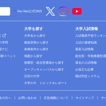
Kei-Net公式SNS
大学を探す
大学入試情報
く
大学名から探す
入試難易予想ランキ
の学問
都道府県から探す
入試の基礎知識
室ナビ
各種条件から探す
最新入試情報
体験イベント
地図から探す
総合型・学校推薦型
推薦型・総合型選抜から探す
過去の入試情報
オープンキャンパスから探す
お役立ち記事
注目の大学
模試判定システム
大学の今 トピック＆レポート
生の方へ
お問い合わせ
広告掲載について
サイトマップ
サ