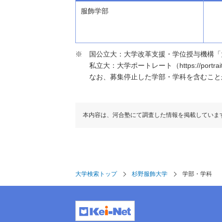
服飾学部
国公立大：大学改革支援・学位授与機構「大学基本情報」（h
私立大：大学ポートレート（https://portraits
なお、募集停止した学部・学科を含むこと
本内容は、河合塾にて調査した情報を掲載していま
大学検索トップ
杉野服飾大学
学部・学科