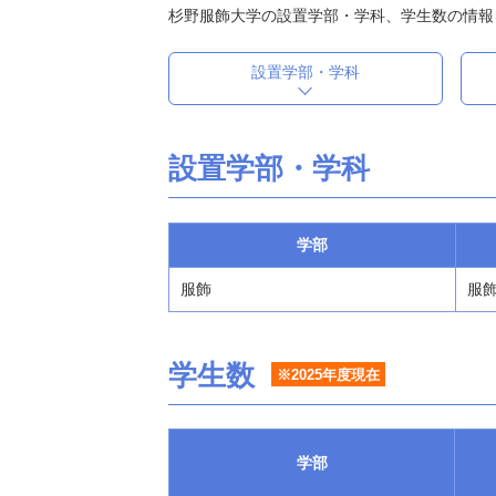
杉野服飾大学の設置学部・学科、学生数の情報
設置学部・学科
設置学部・学科
学部
服飾
服飾
学生数
※2025年度現在
学部