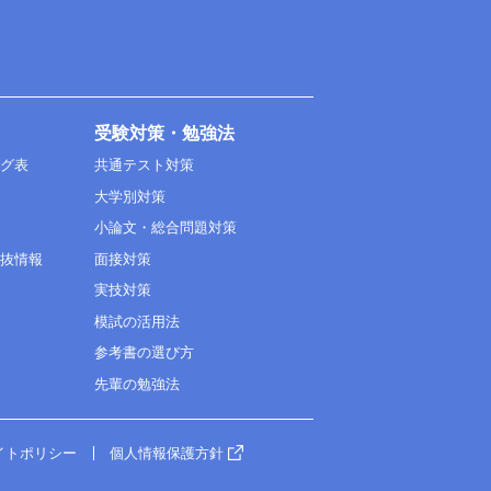
受験対策・勉強法
ング表
共通テスト対策
大学別対策
小論文・総合問題対策
選抜情報
面接対策
実技対策
模試の活用法
参考書の選び方
先輩の勉強法
イトポリシー
個人情報保護方針