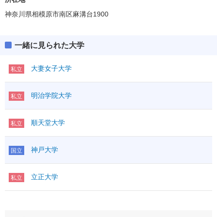
神奈川県相模原市南区麻溝台1900
一緒に見られた大学
大妻女子大学
私立
明治学院大学
私立
順天堂大学
私立
神戸大学
国立
立正大学
私立