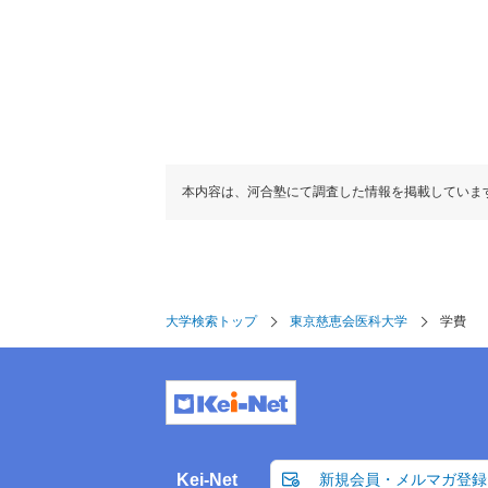
本内容は、河合塾にて調査した情報を掲載していま
大学検索トップ
東京慈恵会医科大学
学費
Kei-Net
新規会員・メルマガ登録