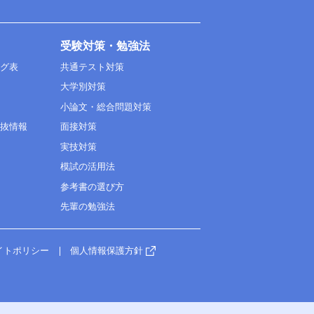
受験対策・勉強法
ング表
共通テスト対策
大学別対策
小論文・総合問題対策
選抜情報
面接対策
実技対策
模試の活用法
参考書の選び方
先輩の勉強法
イトポリシー
個人情報保護方針