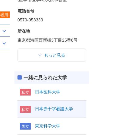
電話番号
学者用
0570-053333
所在地
東京都港区西新橋3丁目25番8号
もっと見る
一緒に見られた大学
日本医科大学
私立
日本赤十字看護大学
私立
東京科学大学
国立