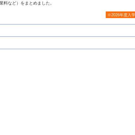
業料など）をまとめました。
※2026年度入