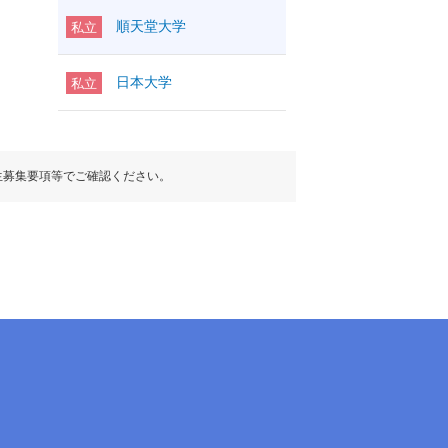
順天堂大学
私立
日本大学
私立
生募集要項等でご確認ください。