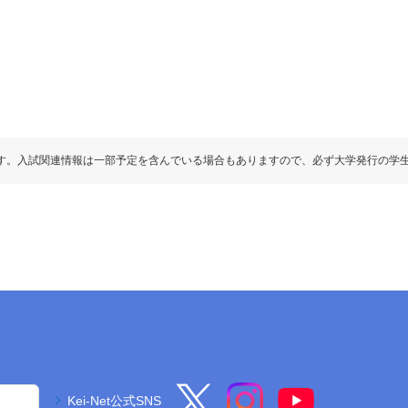
す。入試関連情報は一部予定を含んでいる場合もありますので、必ず大学発行の学
Kei-Net公式SNS