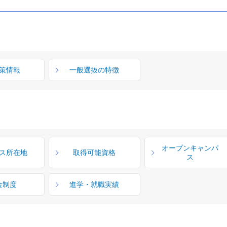
策情報
一般選抜の特徴
オープンキャンパ
ス所在地
取得可能資格
ス
金制度
進学・就職実績