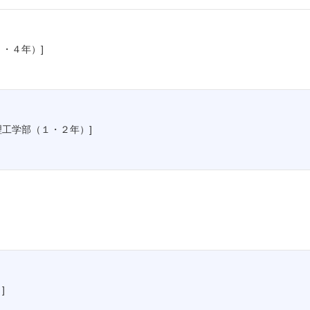
・４年）]
工学部（１・２年）]
]