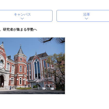
キャンパス
沿革
、研究者が集まる学塾へ