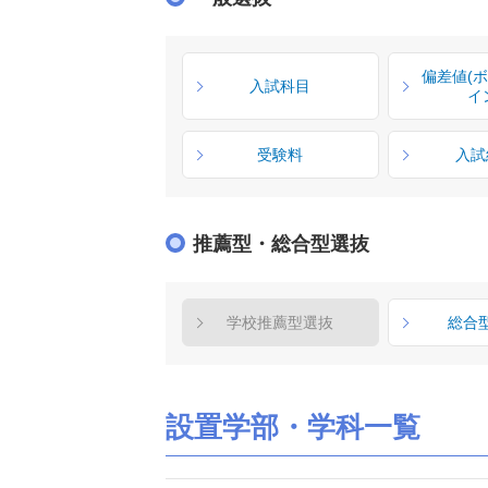
偏差値(
入試科目
イ
受験料
入試
推薦型・総合型選抜
学校推薦型選抜
総合
設置学部・学科一覧