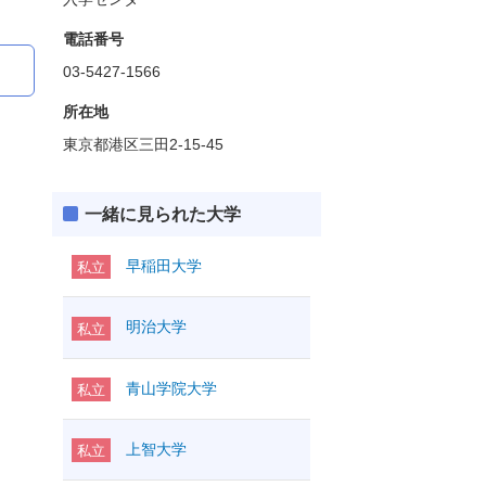
電話番号
03-5427-1566
所在地
東京都港区三田2-15-45
一緒に見られた大学
早稲田大学
私立
明治大学
私立
青山学院大学
私立
上智大学
私立