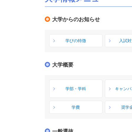
大学からのお知らせ
学びの特徴
入試対
大学概要
学部・学科
キャンパ
学費
奨学
一般選抜