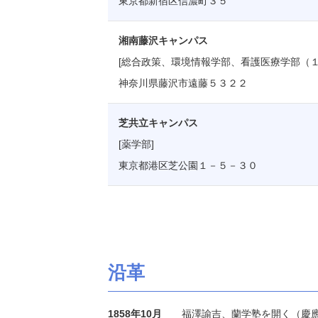
東京都新宿区信濃町３５
湘南藤沢キャンパス
[総合政策、環境情報学部、看護医療学部（１
神奈川県藤沢市遠藤５３２２
芝共立キャンパス
[薬学部]
東京都港区芝公園１－５－３０
沿革
1858年10月
福澤諭吉、蘭学塾を開く（慶