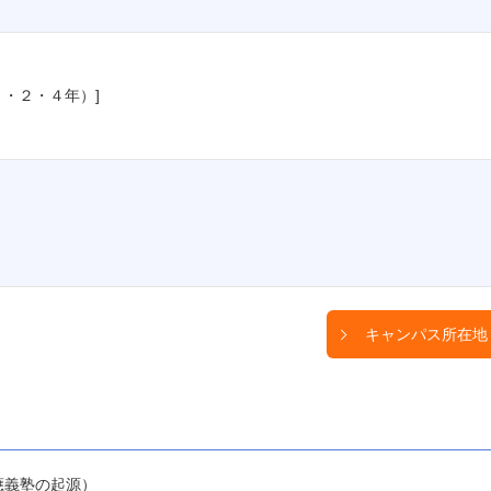
・２・４年）]
キャンパス所在地
應義塾の起源）