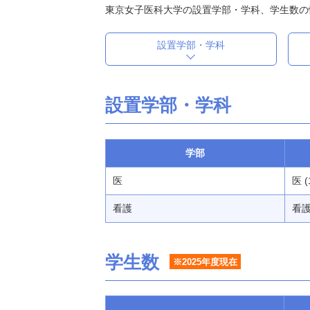
東京女子医科大学の設置学部・学科、学生数の
設置学部・学科
設置学部・学科
学部
医
医 (
看護
看護 
学生数
※2025年度現在