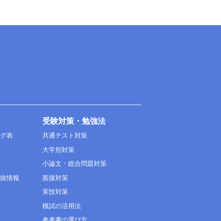
受験対策・勉強法
ング表
共通テスト対策
大学別対策
小論文・総合問題対策
選抜情報
面接対策
実技対策
模試の活用法
参考書の選び方