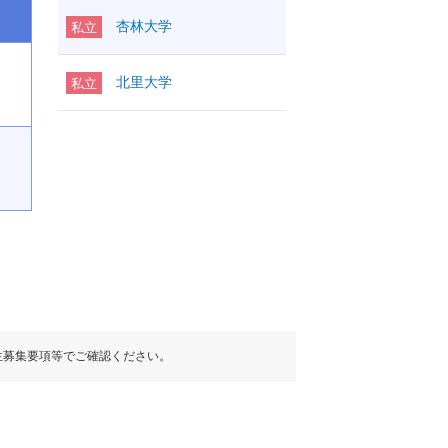
杏林大学
私立
北里大学
私立
生募集要項等でご確認ください。