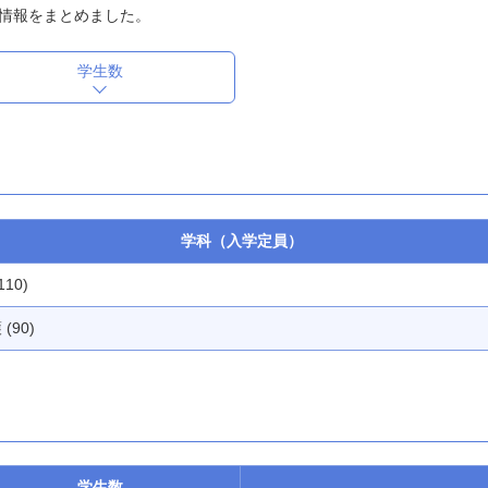
情報をまとめました。
学生数
学科（入学定員）
110)
(90)
学生数