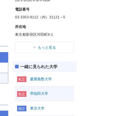
電話番号
03-3353-8112（内）31121～5
所在地
東京都新宿区河田町8-1
もっと見る
一緒に見られた大学
慶應義塾大学
私立
早稲田大学
私立
東京大学
国立