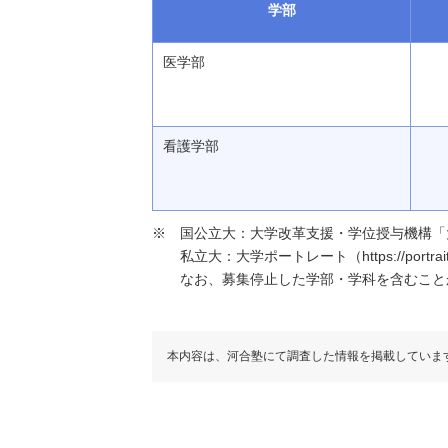
学部
医学部
看護学部
国公立大：大学改革支援・学位授与機構「大学基本情報」（h
私立大：大学ポートレート（https://portraits
なお、募集停止した学部・学科を含むこと
本内容は、河合塾にて調査した情報を掲載していま