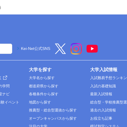
科
Kei-Net公式SNS
大学を探す
大学入試情報
く
大学名から探す
入試難易予想ランキ
の学問
都道府県から探す
入試の基礎知識
室ナビ
各種条件から探す
最新入試情報
体験イベント
地図から探す
総合型・学校推薦型
推薦型・総合型選抜から探す
過去の入試情報
オープンキャンパスから探す
お役立ち記事
注目の大学
模試判定システム