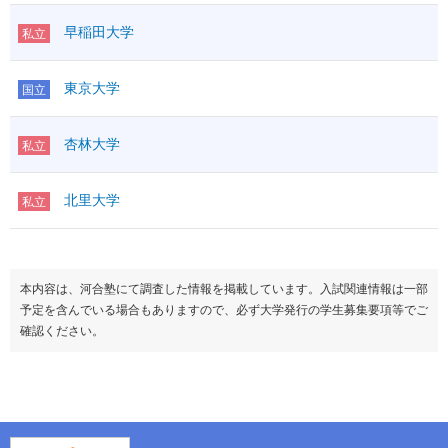
早稲田大学
私立
東京大学
国立
杏林大学
私立
北里大学
私立
本内容は、河合塾にて調査した情報を掲載しています。入試関連情報は一部
予定を含んでいる場合もありますので、必ず大学発行の学生募集要項等でご
確認ください。