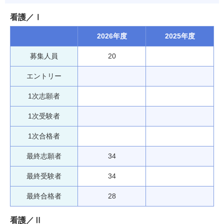
看護／Ⅰ
2026年度
2025年度
募集人員
20
エントリー
1次志願者
1次受験者
1次合格者
最終志願者
34
最終受験者
34
最終合格者
28
看護／Ⅱ