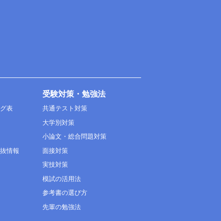
受験対策・勉強法
ング表
共通テスト対策
大学別対策
小論文・総合問題対策
選抜情報
面接対策
実技対策
模試の活用法
参考書の選び方
先輩の勉強法