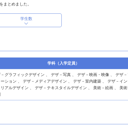
をまとめました。
学生数
学科（入学定員）
－グラフィックデザイン 、 デザ－写真 、 デザ－映画・映像 、 デザ－
ーション 、 デザ－メディアデザイン 、 デザ－室内建築 、 デザ－イン
リアルデザイン 、 デザ－テキスタイルデザイン 、 美術－絵画 、 美術
刻