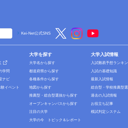
Kei-Net公式SNS
大学を探す
大学入試情報
く
大学名から探す
入試難易予想ランキ
の学問
都道府県から探す
入試の基礎知識
室ナビ
各種条件から探す
最新入試情報
体験イベント
地図から探す
総合型・学校推薦型
推薦型・総合型選抜から探す
過去の入試情報
オープンキャンパスから探す
お役立ち記事
注目の大学
模試判定システム
大学の今 トピック＆レポート