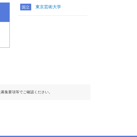
東京芸術大学
国立
生募集要項等でご確認ください。