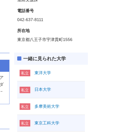
電話番号
042-637-8111
所在地
東京都八王子市宇津貫町1556
一緒に見られた大学
東洋大学
私立
ア
ダ
日本大学
私立
－
多摩美術大学
私立
東京工科大学
私立