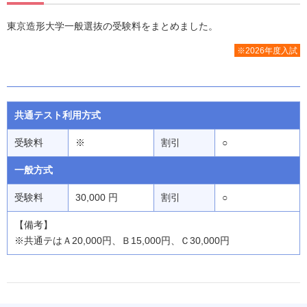
東京造形大学一般選抜の受験料をまとめました。
※2026年度入試
共通テスト利用方式
受験料
※
割引
○
一般方式
受験料
30,000 円
割引
○
【備考】
※共通テはＡ20,000円、Ｂ15,000円、Ｃ30,000円