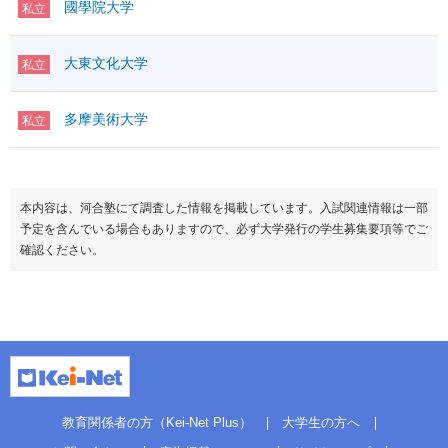
國學院大学
私立
大東文化大学
私立
多摩美術大学
私立
本内容は、河合塾にて調査した情報を掲載しています。入試関連情報は一部
予定を含んでいる場合もありますので、必ず大学発行の学生募集要項等でご
確認ください。
教育関係者の方（Kei-Net Plus）
大学生の方へ