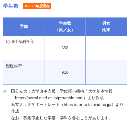
学生数
※2025年度現在
学生数
男女
学部
（男／女）
比率
応用生命科学部
658
獣医学部
916
国公立大：大学改革支援・学位授与機構「大学基本情報」
（https://portal.niad.ac.jp/ptrt/table.html）より作成
私立大：大学ポートレート（https://portraits.niad.ac.jp/）より
作成
なお、募集停止した学部・学科を含むことがあります。