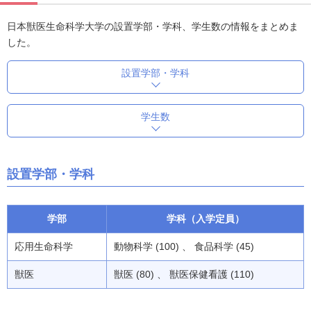
日本獣医生命科学大学の設置学部・学科、学生数の情報をまとめま
した。
設置学部・学科
学生数
設置学部・学科
学部
学科（入学定員）
応用生命科学
動物科学 (100) 、 食品科学 (45)
獣医
獣医 (80) 、 獣医保健看護 (110)