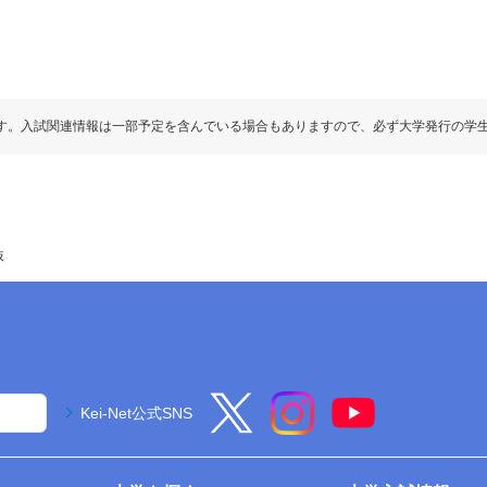
す。入試関連情報は一部予定を含んでいる場合もありますので、必ず大学発行の学
抜
Kei-Net公式SNS