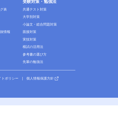
受験対策・勉強法
ング表
共通テスト対策
大学別対策
小論文・総合問題対策
選抜情報
面接対策
実技対策
模試の活用法
参考書の選び方
先輩の勉強法
イトポリシー
個人情報保護方針