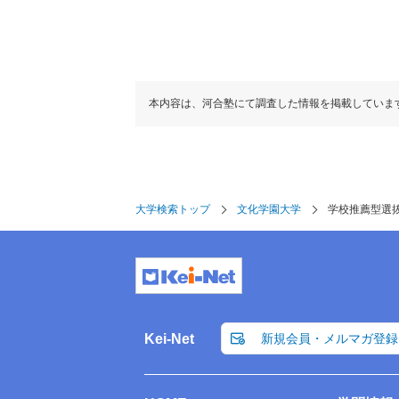
本内容は、河合塾にて調査した情報を掲載していま
大学検索トップ
文化学園大学
学校推薦型選
Kei-Net
新規会員・メルマガ登録