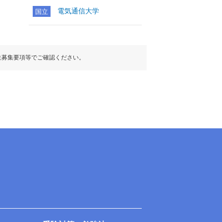
電気通信大学
国立
生募集要項等でご確認ください。