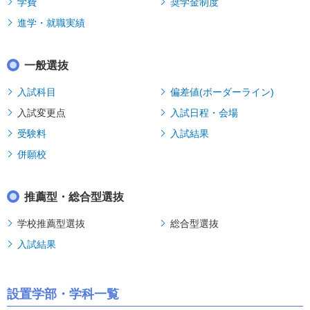
学費
奨学金制度
進学・就職実績
一般選抜
入試科目
偏差値(ボーダーライン)
入試変更点
入試日程・会場
受験料
入試結果
併願校
推薦型・総合型選抜
学校推薦型選抜
総合型選抜
入試結果
設置学部・学科一覧