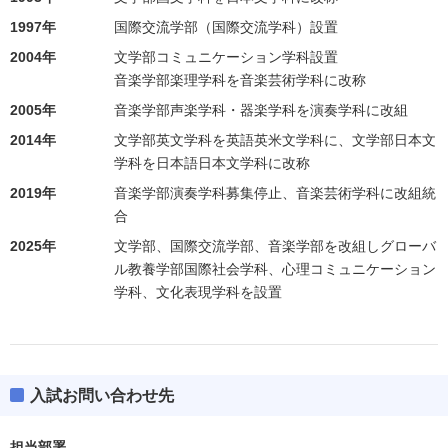
1997年
国際交流学部（国際交流学科）設置
2004年
文学部コミュニケーション学科設置
音楽学部楽理学科を音楽芸術学科に改称
2005年
音楽学部声楽学科・器楽学科を演奏学科に改組
2014年
文学部英文学科を英語英米文学科に、文学部日本文
学科を日本語日本文学科に改称
2019年
音楽学部演奏学科募集停止、音楽芸術学科に改組統
合
2025年
文学部、国際交流学部、音楽学部を改組しグローバ
ル教養学部国際社会学科、心理コミュニケーション
学科、文化表現学科を設置
入試お問い合わせ先
担当部署