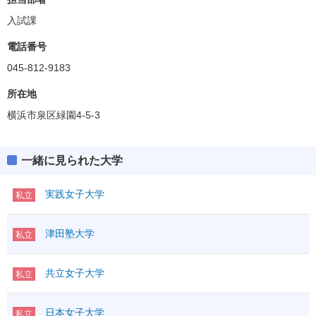
入試課
電話番号
045-812-9183
所在地
横浜市泉区緑園4-5-3
一緒に見られた大学
実践女子大学
私立
津田塾大学
私立
共立女子大学
私立
日本女子大学
私立