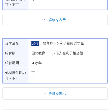
可・不可
詳細を表示
奨学金名
教育ローン利子補給奨学金
給付
給付額
国の教育ローン借入金利子相当額
給付期間
４か年
他制度併用の
可
可・不可
詳細を表示