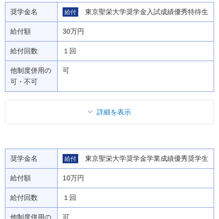
奨学金名
東京聖栄大学奨学金入試成績優秀特待生
給付
給付額
30万円
給付回数
１回
他制度併用の
可
可・不可
詳細を表示
奨学金名
東京聖栄大学奨学金学業成績優秀奨学生
給付
給付額
10万円
給付回数
１回
他制度併用の
可