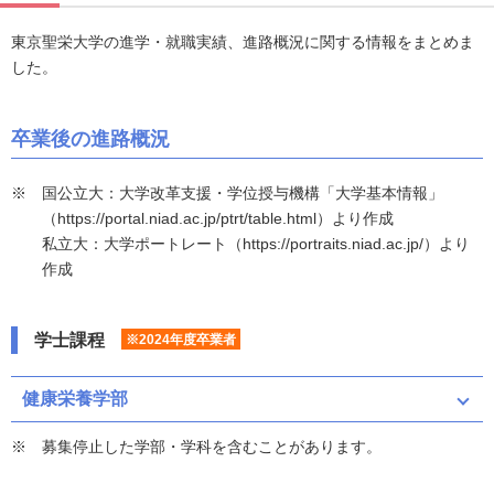
東京聖栄大学の進学・就職実績、進路概況に関する情報をまとめま
した。
卒業後の進路概況
国公立大：大学改革支援・学位授与機構「大学基本情報」
（https://portal.niad.ac.jp/ptrt/table.html）より作成
私立大：大学ポートレート（https://portraits.niad.ac.jp/）より
作成
学士課程
※2024年度卒業者
健康栄養学部
募集停止した学部・学科を含むことがあります。