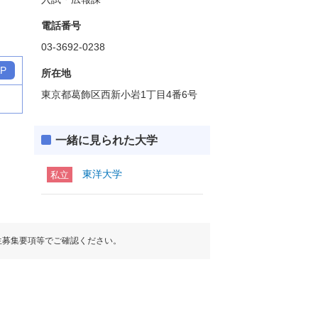
電話番号
03-3692-0238
P
所在地
東京都葛飾区西新小岩1丁目4番6号
一緒に見られた大学
東洋大学
私立
生募集要項等でご確認ください。