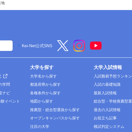
在地
Kei-Net公式SNS
大学を探す
大学入試情報
く
大学名から探す
入試難易予想ランキ
の学問
都道府県から探す
入試の基礎知識
室ナビ
各種条件から探す
最新入試情報
体験イベント
地図から探す
総合型・学校推薦型
推薦型・総合型選抜から探す
過去の入試情報
オープンキャンパスから探す
お役立ち記事
注目の大学
模試判定システム