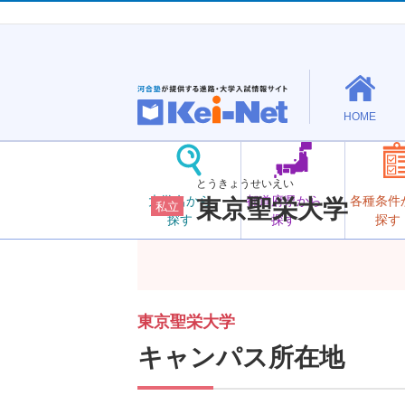
HOME
とうきょうせいえい
大学名から
都道府県から
各種条件
東京聖栄大学
私立
探す
探す
探す
東京聖栄大学
キャンパス所在地