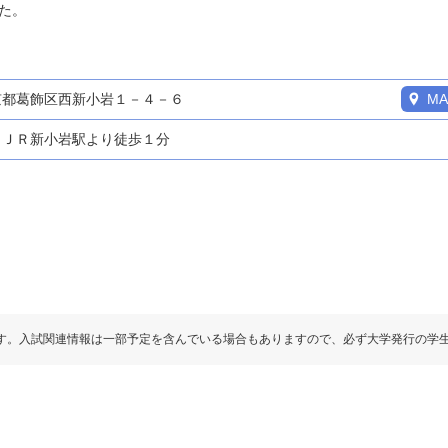
た。
京都葛飾区西新小岩１－４－６
MA
ＪＲ新小岩駅より徒歩１分
す。入試関連情報は一部予定を含んでいる場合もありますので、必ず大学発行の学