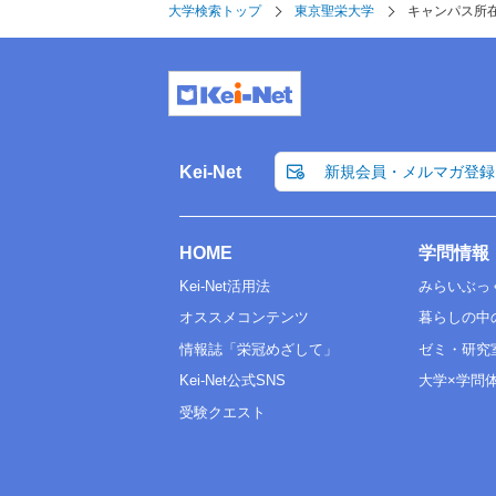
大学検索トップ
東京聖栄大学
キャンパス所
Kei-Net
新規会員・メルマガ登録
HOME
学問情報
Kei-Net活用法
みらいぶっ
オススメコンテンツ
暮らしの中
情報誌「栄冠めざして」
ゼミ・研究
Kei-Net公式SNS
大学×学問
受験クエスト