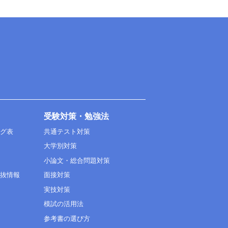
受験対策・勉強法
ング表
共通テスト対策
大学別対策
小論文・総合問題対策
選抜情報
面接対策
実技対策
模試の活用法
参考書の選び方